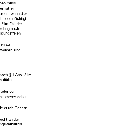
agen muss
n ist ein
erden, wenn dies
h beeinträchtigt
5
e.
Im Fall der
eidung nach
igungsfreien
fen zu
5
 worden sind.
 nach § 1 Abs. 3 im
n dürfen
 oder vor
storbener gelten
die durch Gesetz
echt an der
ungsverhältnis