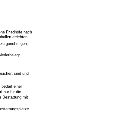
ene Friedhöfe nach
hallen errichten.
e zu genehmigen,
wiederbelegt
sichert sind und
 bedarf einer
 nur für die
e Bestattung mit
Bestattungsplätze