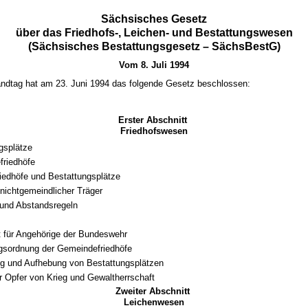
Sächsisches Gesetz
über das Friedhofs-, Leichen- und Bestattungswesen
(Sächsisches Bestattungsgesetz – SächsBestG)
Vom 8. Juli 1994
ndtag hat am 23. Juni 1994 das folgende Gesetz beschlossen:
Erster Abschnitt
Friedhofswesen
gsplätze
friedhöfe
iedhöfe und Bestattungsplätze
 nichtgemeindlicher Träger
 und Abstandsregeln
 für Angehörige der Bundeswehr
gsordnung der Gemeindefriedhöfe
g und Aufhebung von Bestattungsplätzen
r Opfer von Krieg und Gewaltherrschaft
Zweiter Abschnitt
Leichenwesen