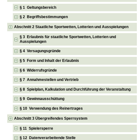
§ 1 Geltungsbereich
§ 2 Begriffsbestimmungen
Abschnitt 2 Staatliche Sportwetten, Lotterien und Ausspielungen
§ 3 Erlaubnis für staatliche Sportwetten, Lotterien und
Ausspielungen
§ 4 Versagungsgründe
§ 5 Form und Inhalt der Erlaubnis
§ 6 Widerrufsgründe
§ 7 Annahmestellen und Vertrieb
§ 8 Spielplan, Kalkulation und Durchführung der Veranstaltung
§ 9 Gewinnausschüttung
§ 10 Verwendung des Reinertrages
Abschnitt 3 Übergreifendes Sperrsystem
§ 11 Spielersperre
§ 12 Datenverarbeitende Stelle