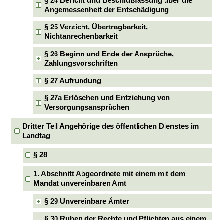
§ 24 Bericht und Beschlußfassung über die
Angemessenheit der Entschädigung
§ 25 Verzicht, Übertragbarkeit,
Nichtanrechenbarkeit
§ 26 Beginn und Ende der Ansprüche,
Zahlungsvorschriften
§ 27 Aufrundung
§ 27a Erlöschen und Entziehung von
Versorgungsansprüchen
Dritter Teil Angehörige des öffentlichen Dienstes im
Landtag
§ 28
1. Abschnitt Abgeordnete mit einem mit dem
Mandat unvereinbaren Amt
§ 29 Unvereinbare Ämter
§ 30 Ruhen der Rechte und Pflichten aus einem