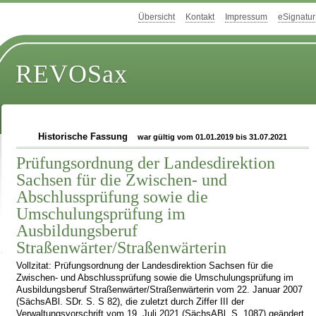
Übersicht
Kontakt
Impressum
eSignatur
REVOSax
Historische Fassung
war gültig vom 01.01.2019 bis 31.07.2021
Prüfungsordnung der Landesdirektion
Sachsen für die Zwischen- und
Abschlussprüfung sowie die
Umschulungsprüfung im
Ausbildungsberuf
Straßenwärter/Straßenwärterin
Vollzitat: Prüfungsordnung der Landesdirektion Sachsen für die
Zwischen- und Abschlussprüfung sowie die Umschulungsprüfung im
Ausbildungsberuf Straßenwärter/Straßenwärterin vom 22. Januar 2007
(SächsABl. SDr. S. S 82), die zuletzt durch Ziffer III der
Verwaltungsvorschrift vom 19. Juli 2021 (SächsABl. S. 1087) geändert