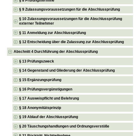
§ 8 Prüfungstermine
§ 9 Zulassungsvoraussetzungen für die Abschlussprüfung
§ 10 Zulassungsvoraussetzungen für die Abschlussprüfung
externer Teilnehmer
§ 11 Anmeldung zur Abschlussprüfung
§ 12 Entscheidung über die Zulassung zur Abschlussprüfung
Abschnitt 4 Durchführung der Abschlussprüfung
§ 13 Prüfungszweck
§ 14 Gegenstand und Gliederung der Abschlussprüfung
§ 15 Ergänzungsprüfung
§ 16 Prüfungsvergünstigungen
§ 17 Ausweispflicht und Belehrung
§ 18 Anonymitätsprinzip
§ 19 Ablauf der Abschlussprüfung
§ 20 Täuschungshandlungen und Ordnungsverstöße
§ 21 Rücktritt, Nichtteilnahme