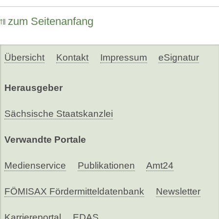
zum Seitenanfang
Übersicht
Kontakt
Impressum
eSignatur
Herausgeber
Sächsische Staatskanzlei
Verwandte Portale
Medienservice
Publikationen
Amt24
FÖMISAX Fördermitteldatenbank
Newsletter
Karriereportal
EDAS