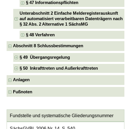
§ 47 Informationspflichten
Unterabschnitt 2 Einfache Melderegisterauskunft
auf automatisiert verarbeitbaren Datenträgern nach
§ 32 Abs. 2 Alternative 1 SächsMG
§ 48 Verfahren
Abschnitt 8 Schlussbestimmungen
§ 49 Übergangsregelung
§ 50 Inkrafttreten und Außerkrafttreten
Anlagen
Fußnoten
Fundstelle und systematische Gliederungsnummer
SächsGVBl. 2006 Nr. 14, S. 540