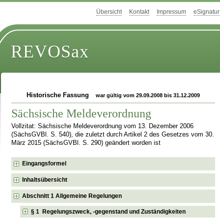
Übersicht
Kontakt
Impressum
eSignatur
REVOSax
Historische Fassung
war gültig vom 29.09.2008 bis 31.12.2009
Sächsische Meldeverordnung
Vollzitat: Sächsische Meldeverordnung vom 13. Dezember 2006
(SächsGVBl. S. 540), die zuletzt durch Artikel 2 des Gesetzes vom 30.
März 2015 (SächsGVBl. S. 290) geändert worden ist
Eingangsformel
Inhaltsübersicht
Abschnitt 1 Allgemeine Regelungen
§ 1 Regelungszweck, -gegenstand und Zuständigkeiten