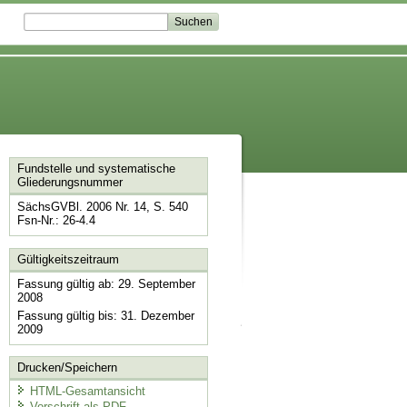
Fundstelle und systematische
Gliederungsnummer
SächsGVBl. 2006 Nr. 14, S. 540
Fsn-Nr.: 26-4.4
Gültigkeitszeitraum
Fassung gültig ab: 29. September
2008
Fassung gültig bis: 31. Dezember
2009
Drucken/Speichern
HTML-Gesamtansicht
Vorschrift als PDF