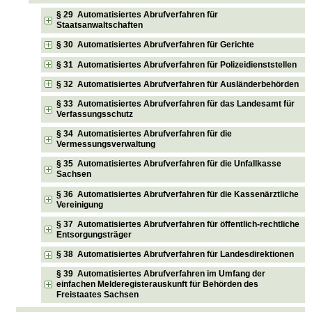
§ 29 Automatisiertes Abrufverfahren für
Staatsanwaltschaften
§ 30 Automatisiertes Abrufverfahren für Gerichte
§ 31 Automatisiertes Abrufverfahren für Polizeidienststellen
§ 32 Automatisiertes Abrufverfahren für Ausländerbehörden
§ 33 Automatisiertes Abrufverfahren für das Landesamt für
Verfassungsschutz
§ 34 Automatisiertes Abrufverfahren für die
Vermessungsverwaltung
§ 35 Automatisiertes Abrufverfahren für die Unfallkasse
Sachsen
§ 36 Automatisiertes Abrufverfahren für die Kassenärztliche
Vereinigung
§ 37 Automatisiertes Abrufverfahren für öffentlich-rechtliche
Entsorgungsträger
§ 38 Automatisiertes Abrufverfahren für Landesdirektionen
§ 39 Automatisiertes Abrufverfahren im Umfang der
einfachen Melderegisterauskunft für Behörden des
Freistaates Sachsen