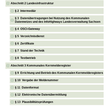
Abschnitt 2 Landesinfrastruktur
§ 2 Intermediär
§ 3 Datenübertragungen bei Nutzung des Kommunalen
Datennetzes und des InfoHighways Landesverwaltung Sachsen
§ 4 OSCI-Gateway
§ 5 Verzeichnisdienst
§ 6 Zertifikate
§ 7 Stand der Technik
§ 8 Testbetrieb
Abschnitt 3 Kommunales Kernmelderegister
§ 9 Errichtung und Betrieb des Kommunalen Kernmelderegisters
§ 10 Vergabe der Meldenummer
§ 11 Datenformat
§ 12 Elektronische Datenübermittlung
§ 13 Plausibilitätsprüfungen