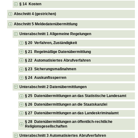
§ 14 Kosten
Abschnitt 4 (gestrichen)
Abschnitt 5 Meldedatenübermittlung
Unterabschnitt 1 Allgemeine Regelungen
§ 20 Verfahren, Zuständigkeit
§ 21 Regelmäßige Datenübermittlung
§ 22 Automatisiertes Abrufverfahren
§ 23 Sicherungsmaßnahmen
§ 24 Auskunftssperren
Unterabschnitt 2 Datenübermittlungen
§ 25 Datenübermittlungen an das Statistische Landesamt
§ 26 Datenübermittlungen an die Staatskanzlei
§ 27 Datenübermittlungen an das Landeskriminalamt
§ 28 Datenübermittlungen an öffentlich-rechtliche
Religionsgesellschaften
Unterabschnitt 3 Automatisiertes Abrufverfahren