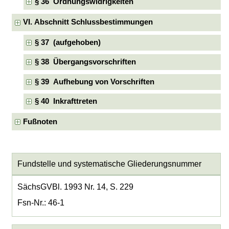
§ 36 Ordnungswidrigkeiten
VI. Abschnitt Schlussbestimmungen
§ 37 (aufgehoben)
§ 38 Übergangsvorschriften
§ 39 Aufhebung von Vorschriften
§ 40 Inkrafttreten
Fußnoten
Fundstelle und systematische Gliederungsnummer
SächsGVBl. 1993 Nr. 14, S. 229
Fsn-Nr.: 46-1