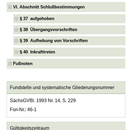
VI. Abschnitt Schlußbestimmungen
§ 37 aufgehoben
§ 38 Übergangsvorschriften
§ 39 Aufhebung von Vorschriften
§ 40 Inkrafttreten
Fußnoten
Fundstelle und systematische Gliederungsnummer
SächsGVBl. 1993 Nr. 14, S. 229
Fsn-Nr.: 46-1
Gültigkeitszeitraum