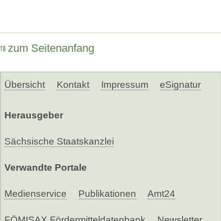
zum Seitenanfang
Übersicht
Kontakt
Impressum
eSignatur
Herausgeber
Sächsische Staatskanzlei
Verwandte Portale
Medienservice
Publikationen
Amt24
FÖMISAX Fördermitteldatenbank
Newsletter