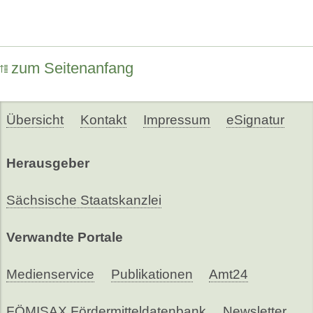
zum Seitenanfang
Übersicht
Kontakt
Impressum
eSignatur
Herausgeber
Sächsische Staatskanzlei
Verwandte Portale
Medienservice
Publikationen
Amt24
FÖMISAX Fördermitteldatenbank
Newsletter