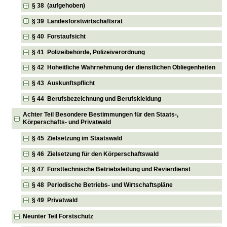
§ 38 (aufgehoben)
§ 39 Landesforstwirtschaftsrat
§ 40 Forstaufsicht
§ 41 Polizeibehörde, Polizeiverordnung
§ 42 Hoheitliche Wahrnehmung der dienstlichen Obliegenheiten
§ 43 Auskunftspflicht
§ 44 Berufsbezeichnung und Berufskleidung
Achter Teil Besondere Bestimmungen für den Staats-,
Körperschafts- und Privatwald
§ 45 Zielsetzung im Staatswald
§ 46 Zielsetzung für den Körperschaftswald
§ 47 Forsttechnische Betriebsleitung und Revierdienst
§ 48 Periodische Betriebs- und Wirtschaftspläne
§ 49 Privatwald
Neunter Teil Forstschutz