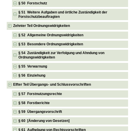
§ 50 Forstschutz
§ 51 Weitere Aufgaben und örtliche Zuständigkeit der
Forstschutzbeauftragten
Zehnter Teil Ordnungswidrigkeiten
§ 52 Allgemeine Ordnungswidrigkeiten
§ 53 Besondere Ordnungswidrigkeiten
§ 54 Zuständigkeit zur Verfolgung und Ahndung von
Ordnungswidrigkeiten
§ 55 Verwarnung
§ 56 Einziehung
Elfter Teil Übergangs- und Schlussvorschriften
§ 57 Forstnutzungsrechte
§ 58 Forstberichte
§ 59 Übergangsvorschrift
§ 60 [Änderung von Gesetzen]
§ 61 Aufhebung von Rechtsvorschriften