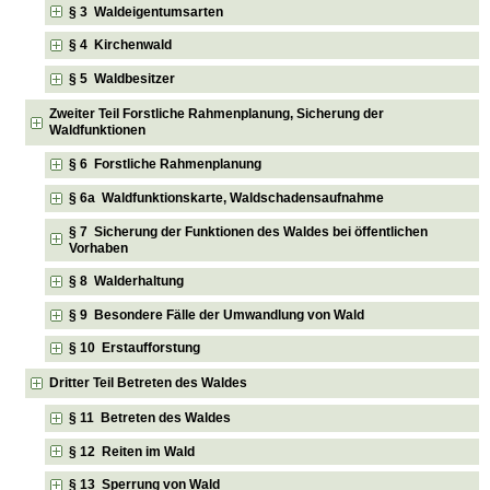
§ 3 Waldeigentumsarten
§ 4 Kirchenwald
§ 5 Waldbesitzer
Zweiter Teil Forstliche Rahmenplanung, Sicherung der
Waldfunktionen
§ 6 Forstliche Rahmenplanung
§ 6a Waldfunktionskarte, Waldschadensaufnahme
§ 7 Sicherung der Funktionen des Waldes bei öffentlichen
Vorhaben
§ 8 Walderhaltung
§ 9 Besondere Fälle der Umwandlung von Wald
§ 10 Erstaufforstung
Dritter Teil Betreten des Waldes
§ 11 Betreten des Waldes
§ 12 Reiten im Wald
§ 13 Sperrung von Wald