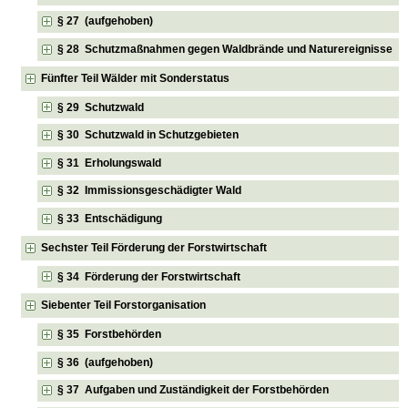
§ 27 (aufgehoben)
§ 28 Schutzmaßnahmen gegen Waldbrände und Naturereignisse
Fünfter Teil Wälder mit Sonderstatus
§ 29 Schutzwald
§ 30 Schutzwald in Schutzgebieten
§ 31 Erholungswald
§ 32 Immissionsgeschädigter Wald
§ 33 Entschädigung
Sechster Teil Förderung der Forstwirtschaft
§ 34 Förderung der Forstwirtschaft
Siebenter Teil Forstorganisation
§ 35 Forstbehörden
§ 36 (aufgehoben)
§ 37 Aufgaben und Zuständigkeit der Forstbehörden