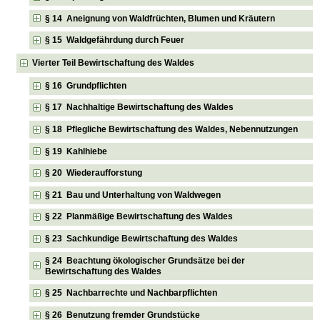
§ 14 Aneignung von Waldfrüchten, Blumen und Kräutern
§ 15 Waldgefährdung durch Feuer
Vierter Teil Bewirtschaftung des Waldes
§ 16 Grundpflichten
§ 17 Nachhaltige Bewirtschaftung des Waldes
§ 18 Pflegliche Bewirtschaftung des Waldes, Nebennutzungen
§ 19 Kahlhiebe
§ 20 Wiederaufforstung
§ 21 Bau und Unterhaltung von Waldwegen
§ 22 Planmäßige Bewirtschaftung des Waldes
§ 23 Sachkundige Bewirtschaftung des Waldes
§ 24 Beachtung ökologischer Grundsätze bei der
Bewirtschaftung des Waldes
§ 25 Nachbarrechte und Nachbarpflichten
§ 26 Benutzung fremder Grundstücke