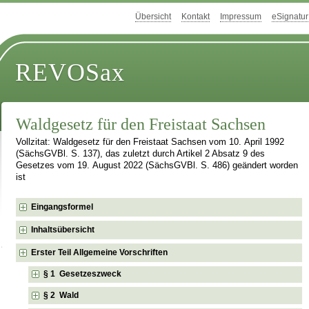
Übersicht
Kontakt
Impressum
eSignatur
REVOSax
Waldgesetz für den Freistaat Sachsen
Vollzitat: Waldgesetz für den Freistaat Sachsen vom 10. April 1992
(SächsGVBl. S. 137), das zuletzt durch Artikel 2 Absatz 9 des
Gesetzes vom 19. August 2022 (SächsGVBl. S. 486) geändert worden
ist
Eingangsformel
Inhaltsübersicht
Erster Teil Allgemeine Vorschriften
§ 1 Gesetzeszweck
§ 2 Wald