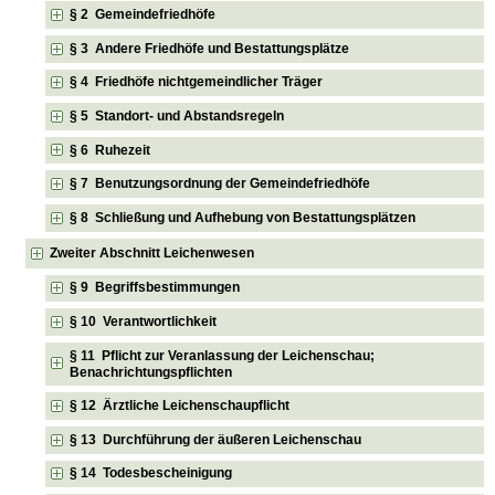
§ 2 Gemeindefriedhöfe
§ 3 Andere Friedhöfe und Bestattungsplätze
§ 4 Friedhöfe nichtgemeindlicher Träger
§ 5 Standort- und Abstandsregeln
§ 6 Ruhezeit
§ 7 Benutzungsordnung der Gemeindefriedhöfe
§ 8 Schließung und Aufhebung von Bestattungsplätzen
Zweiter Abschnitt Leichenwesen
§ 9 Begriffsbestimmungen
§ 10 Verantwortlichkeit
§ 11 Pflicht zur Veranlassung der Leichenschau;
Benachrichtungspflichten
§ 12 Ärztliche Leichenschaupflicht
§ 13 Durchführung der äußeren Leichenschau
§ 14 Todesbescheinigung