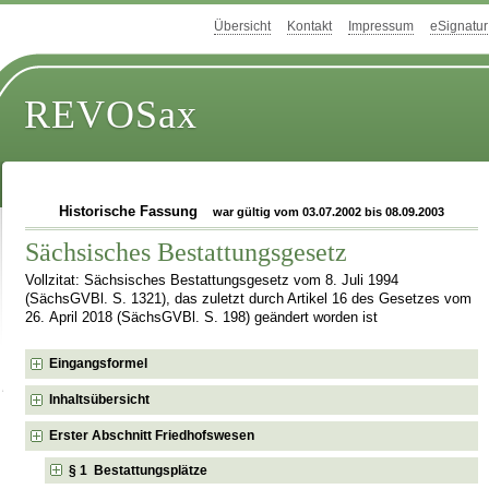
Übersicht
Kontakt
Impressum
eSignatur
REVOSax
Historische Fassung
war gültig vom 03.07.2002 bis 08.09.2003
Sächsisches Bestattungsgesetz
Vollzitat: Sächsisches Bestattungsgesetz vom 8. Juli 1994
(SächsGVBl. S. 1321), das zuletzt durch Artikel 16 des Gesetzes vom
26. April 2018 (SächsGVBl. S. 198) geändert worden ist
Eingangsformel
Inhaltsübersicht
Erster Abschnitt Friedhofswesen
§ 1 Bestattungsplätze