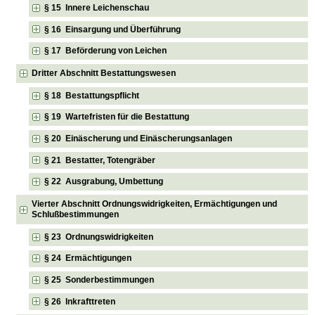
§ 15 Innere Leichenschau
§ 16 Einsargung und Überführung
§ 17 Beförderung von Leichen
Dritter Abschnitt Bestattungswesen
§ 18 Bestattungspflicht
§ 19 Wartefristen für die Bestattung
§ 20 Einäscherung und Einäscherungsanlagen
§ 21 Bestatter, Totengräber
§ 22 Ausgrabung, Umbettung
Vierter Abschnitt Ordnungswidrigkeiten, Ermächtigungen und
Schlußbestimmungen
§ 23 Ordnungswidrigkeiten
§ 24 Ermächtigungen
§ 25 Sonderbestimmungen
§ 26 Inkrafttreten