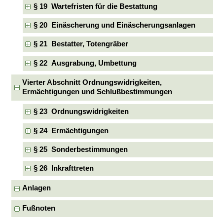
§ 19 Wartefristen für die Bestattung
§ 20 Einäscherung und Einäscherungsanlagen
§ 21 Bestatter, Totengräber
§ 22 Ausgrabung, Umbettung
Vierter Abschnitt Ordnungswidrigkeiten,
Ermächtigungen und Schlußbestimmungen
§ 23 Ordnungswidrigkeiten
§ 24 Ermächtigungen
§ 25 Sonderbestimmungen
§ 26 Inkrafttreten
Anlagen
Fußnoten