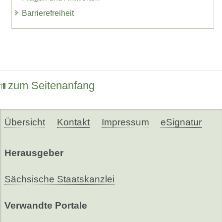
Barrierefreiheit
zum Seitenanfang
Übersicht
Kontakt
Impressum
eSignatur
Herausgeber
Sächsische Staatskanzlei
Verwandte Portale