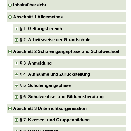
Inhaltsübersicht
Abschnitt 1 Allgemeines
§ 1 Geltungsbereich
§ 2 Arbeitsweise der Grundschule
Abschnitt 2 Schuleingangsphase und Schulwechsel
§ 3 Anmeldung
§ 4 Aufnahme und Zurückstellung
§ 5 Schuleingangsphase
§ 6 Schulwechsel und Bildungsberatung
Abschnitt 3 Unterrichtsorganisation
§ 7 Klassen- und Gruppenbildung