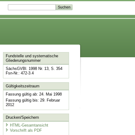
Fundstelle und systematische
Gliederungsnummer
SächsGVBl. 1998 Nr. 13, S. 354
Fsn-Nr.: 472-3.4
Gültigkeitszeitraum
Fassung gültig ab: 24. Mai 1998
Fassung gültig bis: 29. Februar
2012
Drucken/Speichern
HTML-Gesamtansicht
Vorschrift als PDF