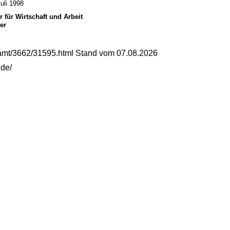
uli 1998
r für Wirtschaft und Arbeit
er
samt/3662/31595.html Stand vom 07.08.2026
.de/