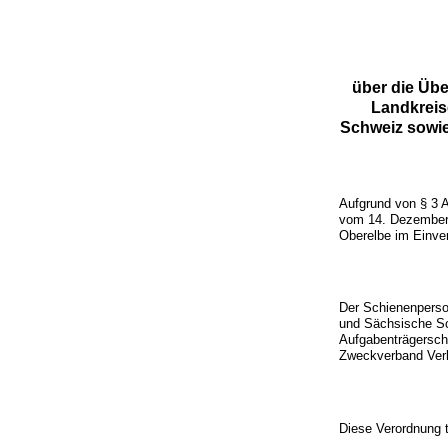
über die Üb
Landkreis
Schweiz sowie
Aufgrund von § 3 
vom 14. Dezember 
Oberelbe im Einve
Der Schienenperso
und Sächsische Sc
Aufgabenträgersch
Zweckverband Verk
Diese Verordnung t