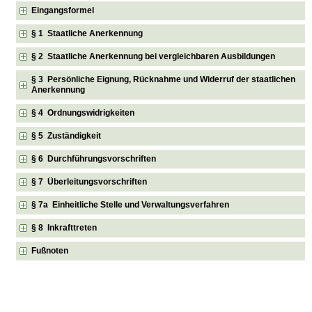
Eingangsformel
§ 1 Staatliche Anerkennung
§ 2 Staatliche Anerkennung bei vergleichbaren Ausbildungen
§ 3 Persönliche Eignung, Rücknahme und Widerruf der staatlichen
Anerkennung
§ 4 Ordnungswidrigkeiten
§ 5 Zuständigkeit
§ 6 Durchführungsvorschriften
§ 7 Überleitungsvorschriften
§ 7a Einheitliche Stelle und Verwaltungsverfahren
§ 8 Inkrafttreten
Fußnoten