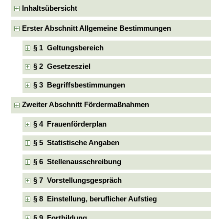
Inhaltsübersicht
Erster Abschnitt Allgemeine Bestimmungen
§ 1 Geltungsbereich
§ 2 Gesetzesziel
§ 3 Begriffsbestimmungen
Zweiter Abschnitt Fördermaßnahmen
§ 4 Frauenförderplan
§ 5 Statistische Angaben
§ 6 Stellenausschreibung
§ 7 Vorstellungsgespräch
§ 8 Einstellung, beruflicher Aufstieg
§ 9 Fortbildung