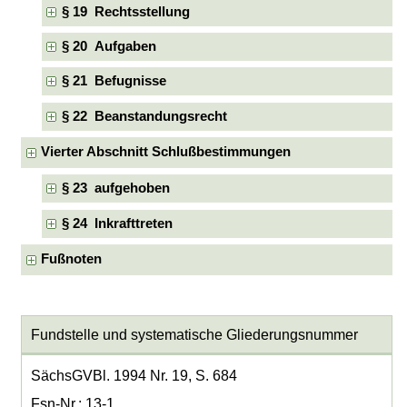
§ 19 Rechtsstellung
§ 20 Aufgaben
§ 21 Befugnisse
§ 22 Beanstandungsrecht
Vierter Abschnitt Schlußbestimmungen
§ 23 aufgehoben
§ 24 Inkrafttreten
Fußnoten
Fundstelle und systematische Gliederungsnummer
SächsGVBl. 1994 Nr. 19, S. 684
Fsn-Nr.: 13-1