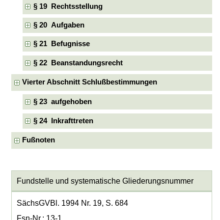
§ 19 Rechtsstellung
§ 20 Aufgaben
§ 21 Befugnisse
§ 22 Beanstandungsrecht
Vierter Abschnitt Schlußbestimmungen
§ 23 aufgehoben
§ 24 Inkrafttreten
Fußnoten
Fundstelle und systematische Gliederungsnummer
SächsGVBl. 1994 Nr. 19, S. 684
Fsn-Nr.: 13-1