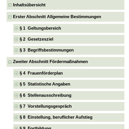
Inhaltsübersicht
Erster Abschnitt Allgemeine Bestimmungen
§ 1 Geltungsbereich
§ 2 Gesetzesziel
§ 3 Begriffsbestimmungen
Zweiter Abschnitt Fördermaßnahmen
§ 4 Frauenförderplan
§ 5 Statistische Angaben
§ 6 Stellenausschreibung
§ 7 Vorstellungsgespräch
§ 8 Einstellung, beruflicher Aufstieg
§ 9 Fortbildung