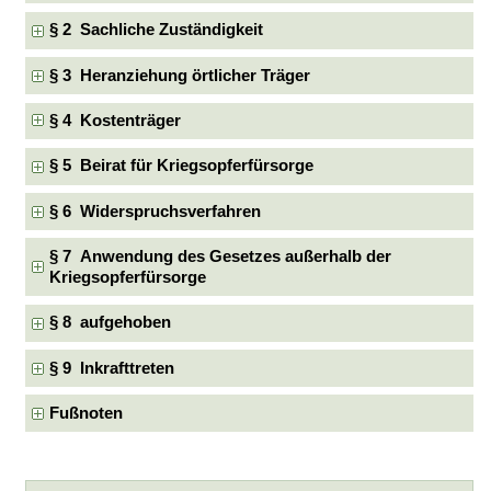
§ 2 Sachliche Zuständigkeit
§ 3 Heranziehung örtlicher Träger
§ 4 Kostenträger
§ 5 Beirat für Kriegsopferfürsorge
§ 6 Widerspruchsverfahren
§ 7 Anwendung des Gesetzes außerhalb der
Kriegsopferfürsorge
§ 8 aufgehoben
§ 9 Inkrafttreten
Fußnoten