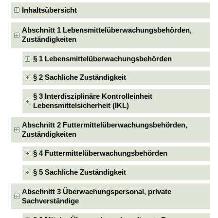
Inhaltsübersicht
Abschnitt 1 Lebensmittelüberwachungsbehörden,
Zuständigkeiten
§ 1 Lebensmittelüberwachungsbehörden
§ 2 Sachliche Zuständigkeit
§ 3 Interdisziplinäre Kontrolleinheit
Lebensmittelsicherheit (IKL)
Abschnitt 2 Futtermittelüberwachungsbehörden,
Zuständigkeiten
§ 4 Futtermittelüberwachungsbehörden
§ 5 Sachliche Zuständigkeit
Abschnitt 3 Überwachungspersonal, private
Sachverständige