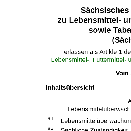
Sächsisches
zu Lebensmittel- u
sowie Taba
(Sä
erlassen als Artikle 1 d
Lebensmittel-, Futtermittel-
Vom 
Inhaltsübersicht
A
Lebensmittelüberwach
§ 1
Lebensmittelüberwachu
§ 2
Sachliche Zuständigkeit