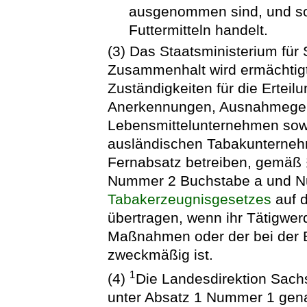
ausgenommen sind, und so
Futtermitteln handelt.
(3) Das Staatsministerium für 
Zusammenhalt wird ermächtigt
Zuständigkeiten für die Ertei
Anerkennungen, Ausnahmege
Lebensmittelunternehmen sowi
ausländischen Tabakunterneh
Fernabsatz betreiben, gemäß
Nummer 2 Buchstabe a und N
Tabakerzeugnisgesetzes
auf d
übertragen, wenn ihr Tätigwe
Maßnahmen oder der bei der 
zweckmäßig ist.
1
(4)
Die Landesdirektion Sachs
unter Absatz 1 Nummer 1 gena