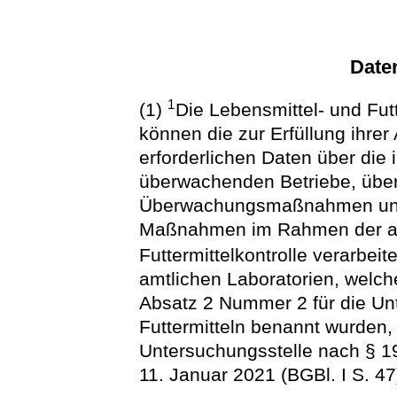
Date
1
(1)
Die Lebensmittel- und Fu
können die zur Erfüllung ihr
erforderlichen Daten über die 
überwachenden Betriebe, über
Überwachungsmaßnahmen und 
Maßnahmen im Rahmen der am
Futtermittelkontrolle verarbeit
amtlichen Laboratorien, welc
Absatz 2 Nummer 2 für die Un
Futtermitteln benannt wurden, 
Untersuchungsstelle nach § 1
11. Januar 2021 (BGBl. I S. 47