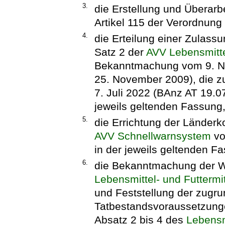
3.
die Erstellung und Überarb
Artikel 115 der Verordnung
4.
die Erteilung einer Zulas
Satz 2 der
AVV Lebensmitt
Bekanntmachung vom 9. N
25. November 2009), die zu
7. Juli 2022 (BAnz AT 19.0
jeweils geltenden Fassung
5.
die Errichtung der Länder
AVV Schnellwarnsystem
vo
in der jeweils geltenden F
6.
die Bekanntmachung der W
Lebensmittel- und Futtermi
und Feststellung der zugr
Tatbestandsvoraussetzunge
Absatz 2 bis 4 des
Lebensm