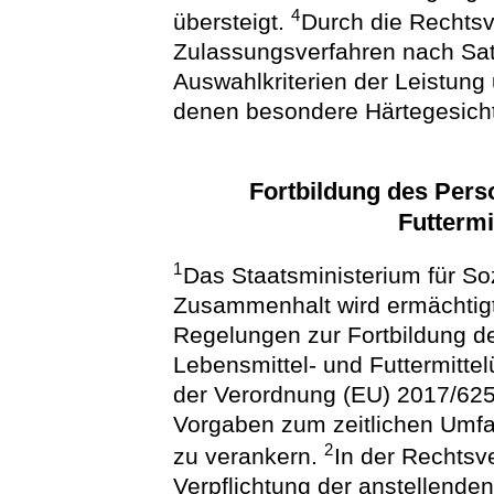
4
übersteigt.
Durch die Rechts
Zulassungsverfahren nach Sat
Auswahlkriterien der Leistung 
denen besondere Härtegesicht
Fortbildung des Perso
Futterm
1
Das Staatsministerium für So
Zusammenhalt wird ermächtigt
Regelungen zur Fortbildung de
Lebensmittel- und Futtermitte
der Verordnung (EU) 2017/625
Vorgaben zum zeitlichen Umfan
2
zu verankern.
In der Rechts
Verpflichtung der anstellende