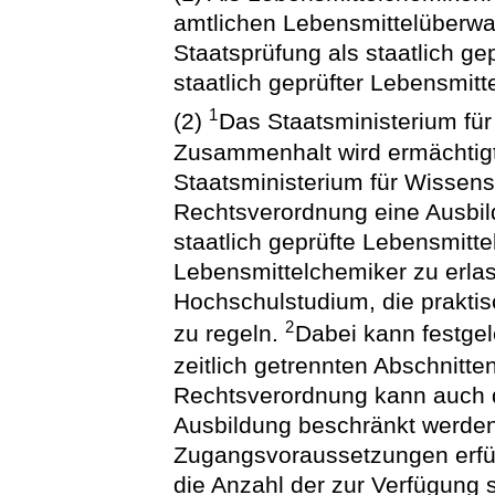
amtlichen Lebensmittelüberwac
Staatsprüfung als staatlich g
staatlich geprüfter Lebensmit
1
(2)
Das Staatsministerium für
Zusammenhalt wird ermächtig
Staatsministerium für Wissens
Rechtsverordnung eine Ausbil
staatlich geprüfte Lebensmitt
Lebensmittelchemiker zu erla
Hochschulstudium, die prakti
2
zu regeln.
Dabei kann festgel
zeitlich getrennten Abschnitte
Rechtsverordnung kann auch d
Ausbildung beschränkt werden,
Zugangsvoraussetzungen erfü
die Anzahl der zur Verfügung