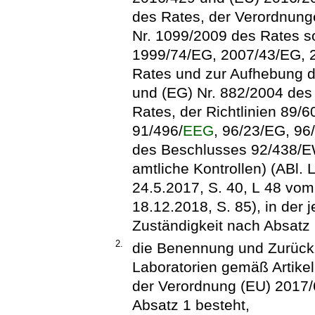
des Rates, der Verordnung
Nr. 1099/2009 des Rates so
1999/74/EG, 2007/43/EG, 
Rates und zur Aufhebung d
und (EG) Nr. 882/2004 des
Rates, der Richtlinien 8
91/496/
EEG
, 96/23/EG, 9
des Beschlusses 92/438/E
amtliche Kontrollen) (ABl.
24.5.2017, S. 40, L 48 vom
18.12.2018, S. 85), in der 
Zuständigkeit nach Absatz 
2.
die Benennung und Zurück
Laboratorien gemäß Artikel
der Verordnung (EU) 2017/6
Absatz 1 besteht,