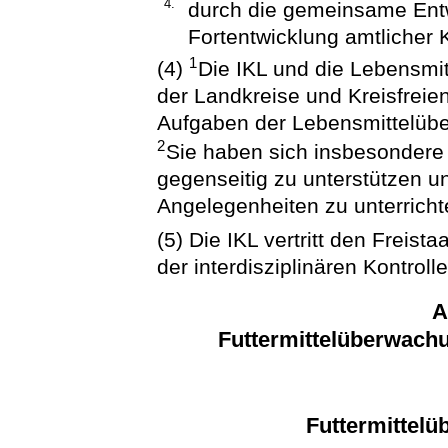
4.
durch die gemeinsame Ent
Fortentwicklung amtlicher K
1
(4)
Die IKL und die Lebensmi
der Landkreise und Kreisfreien
Aufgaben der Lebensmittelüb
2
Sie haben sich insbesondere 
gegenseitig zu unterstützen u
Angelegenheiten zu unterricht
(5) Die IKL vertritt den Frei
der interdisziplinären Kontroll
A
Futtermittelüberwach
Futtermittel