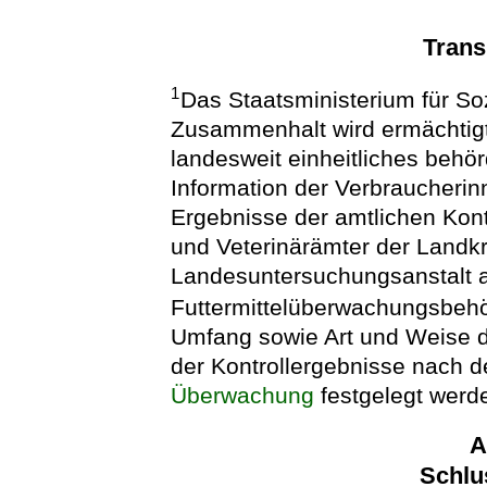
Tran
1
Das Staatsministerium für So
Zusammenhalt wird ermächtigt
landesweit einheitliches behö
Information der Verbraucherin
Ergebnisse der amtlichen Kon
und Veterinärämter der Landkr
Landesuntersuchungsanstalt a
Futtermittelüberwachungsbehö
Umfang sowie Art und Weise de
der Kontrollergebnisse nach d
Überwachung
festgelegt werd
A
Schlu