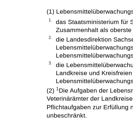
(1) Lebensmittelüberwachung
1.
das Staatsministerium für 
Zusammenhalt als oberste
2.
die Landesdirektion Sachs
Lebensmittelüberwachungs
Lebensmittelüberwachungs
3.
die Lebensmittelüberwachu
Landkreise und Kreisfreien
Lebensmittelüberwachung
1
(2)
Die Aufgaben der Lebens
Veterinärämter der Landkreise
Pflichtaufgaben zur Erfüllung
unbeschränkt.