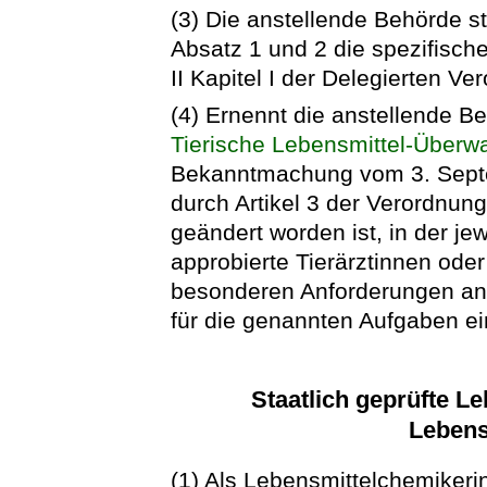
(3) Die anstellende Behörde st
Absatz 1 und 2 die spezifisc
II Kapitel I der Delegierten V
(4) Ernennt die anstellende B
Tierische Lebensmittel-Über
Bekanntmachung vom 3. Septem
durch Artikel 3 der Verordnun
geändert worden ist, in der j
approbierte Tierärztinnen oder
besonderen Anforderungen an d
für die genannten Aufgaben e
Staatlich geprüfte L
Lebens
(1) Als Lebensmittelchemikeri