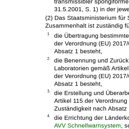
transmissibler spongiform
31.5.2001, S. 1) in der jew
(2) Das Staatsministerium für 
Zusammenhalt ist zuständig f
1.
die Übertragung bestimmte
der Verordnung (EU) 2017/6
Absatz 1 besteht,
2.
die Benennung und Zurück
Laboratorien gemäß Artikel
der Verordnung (EU) 2017/6
Absatz 1 besteht,
3.
die Erstellung und Überarb
Artikel 115 der Verordnung
Zuständigkeit nach Absatz 
4.
die Errichtung der Länder
AVV Schnellwarnsystem
, 