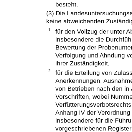
besteht.
(3) Die Landesuntersuchungsan
keine abweichenden Zuständigk
1.
für den Vollzug der unter A
insbesondere die Durchfüh
Bewertung der Probenunte
Verfolgung und Ahndung v
ihrer Zuständigkeit,
2.
für die Erteilung von Zul
Anerkennungen, Ausnahme
von Betrieben nach den i
Vorschriften, wobei Numme
Verfütterungsverbotsrechts 
Anhang IV der Verordnung (
insbesondere für die Führ
vorgeschriebenen Register