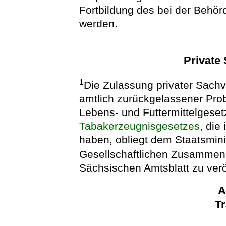
Fortbildung des bei der Behör
werden.
Private
1
Die Zulassung privater Sachv
amtlich zurückgelassener Pro
Lebens- und Futtermittelgese
Tabakerzeugnisgesetzes
, die
haben, obliegt dem Staatsmini
Gesellschaftlichen Zusammen
Sächsischen Amtsblatt zu verö
A
T