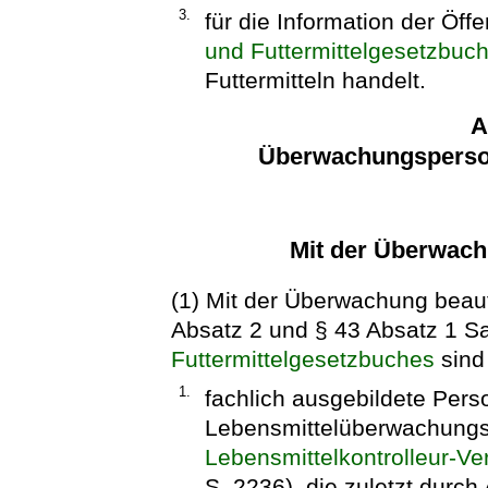
3.
für die Information der Öff
und Futtermittelgesetzbuc
Futtermitteln handelt.
A
Überwachungsperson
Mit der Überwach
(1) Mit der Überwachung beau
Absatz 2 und § 43 Absatz 1 S
Futtermittelgesetzbuches
sind
1.
fachlich ausgebildete Pers
Lebensmittelüberwachungs
Lebensmittelkontrolleur-V
S. 2236), die zuletzt durch