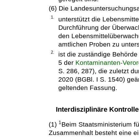
(6) Die Landesuntersuchungsa
1.
unterstützt die Lebensmit
Durchführung der Überwach
den Lebensmittelüberwac
amtlichen Proben zu unter
2.
ist die zuständige Behörde
5 der
Kontaminanten-Vero
S. 286, 287), die zuletzt d
2020 (BGBl. I S. 1540) geän
geltenden Fassung.
Interdisziplinäre Kontroll
1
(1)
Beim Staatsministerium fü
Zusammenhalt besteht eine ei