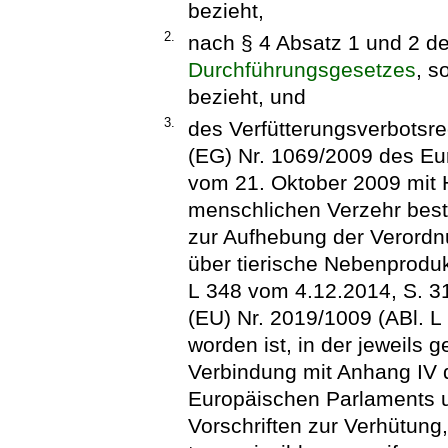
bezieht,
2.
nach § 4 Absatz 1 und 2 d
Durchführungsgesetzes
, s
bezieht, und
3.
des Verfütterungsverbotsre
(EG) Nr. 1069/2009 des Eu
vom 21. Oktober 2009 mit H
menschlichen Verzehr best
zur Aufhebung der Verordn
über tierische Nebenproduk
L 348 vom 4.12.2014, S. 31
(EU) Nr. 2019/1009 (ABl. L
worden ist, in der jeweils 
Verbindung mit Anhang IV 
Europäischen Parlaments 
Vorschriften zur Verhütung