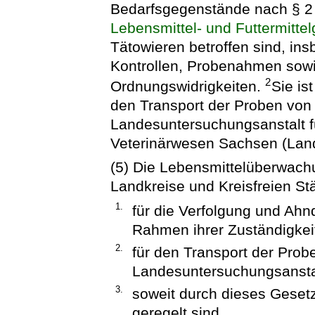
Bedarfsgegenstände nach § 2
Lebensmittel- und Futtermitte
Tätowieren betroffen sind, in
Kontrollen, Probenahmen sowi
2
Ordnungswidrigkeiten.
Sie is
den Transport der Proben von 
Landesuntersuchungsanstalt f
Veterinärwesen Sachsen (Lan
(5) Die Lebensmittelüberwach
Landkreise und Kreisfreien St
1.
für die Verfolgung und Ah
Rahmen ihrer Zuständigkei
2.
für den Transport der Prob
Landesuntersuchungsansta
3.
soweit durch dieses Geset
geregelt sind.