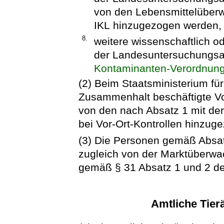
von den Lebensmittelüber
IKL hinzugezogen werden,
8.
weitere wissenschaftlich o
der Landesuntersuchungsans
Kontaminanten-Verordnun
(2) Beim Staatsministerium fü
Zusammenhalt beschäftigte Vol
von den nach Absatz 1 mit de
bei Vor-Ort-Kontrollen hinzug
(3) Die Personen gemäß Absat
zugleich von der Marktüberw
gemäß § 31 Absatz 1 und 2 d
Amtliche Tier