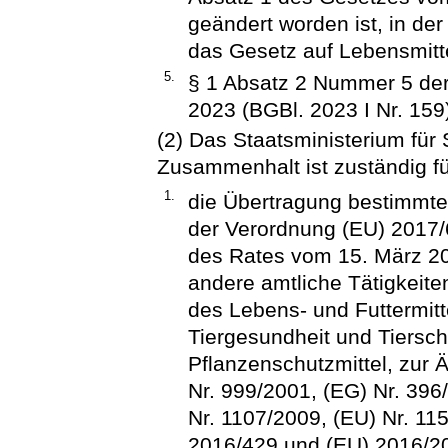
geändert worden ist, in der
das Gesetz auf Lebensmitte
5.
§ 1 Absatz 2 Nummer 5 de
2023 (BGBl. 2023 I Nr. 159)
(2) Das Staatsministerium für 
Zusammenhalt ist zuständig f
1.
die Übertragung bestimmte
der Verordnung (EU) 2017
des Rates vom 15. März 20
andere amtliche Tätigkeit
des Lebens- und Futtermitt
Tiergesundheit und Tiersc
Pflanzenschutzmittel, zur
Nr. 999/2001, (EG) Nr. 396
Nr. 1107/2009, (EU) Nr. 11
2016/429 und (EU) 2016/2