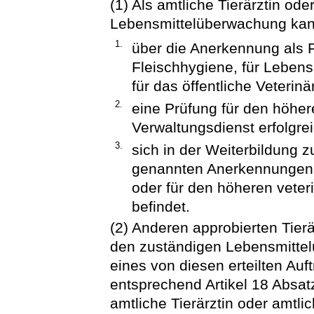
(1) Als amtliche Tierärztin oder
Lebensmittelüberwachung kann
1.
über die Anerkennung als Fa
Fleischhygiene, für Lebens
für das öffentliche Veterin
2.
eine Prüfung für den höher
Verwaltungsdienst erfolgrei
3.
sich in der Weiterbildung 
genannten Anerkennungen al
oder für den höheren veter
befindet.
(2) Anderen approbierten Tier
den zuständigen Lebensmitte
eines von diesen erteilten A
entsprechend Artikel 18 Absat
amtliche Tierärztin oder amtli