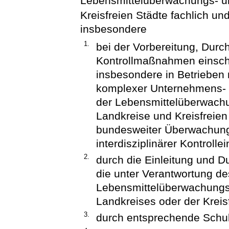
Lebensmittelüberwachungs- un
Kreisfreien Städte fachlich und
insbesondere
1.
bei der Vorbereitung, Dur
Kontrollmaßnahmen einsch
insbesondere in Betrieben
komplexer Unternehmens- u
der Lebensmittelüberwachu
Landkreise und Kreisfreie
bundesweiter Überwachung
interdisziplinärer Kontroll
2.
durch die Einleitung und 
die unter Verantwortung de
Lebensmittelüberwachungs-
Landkreises oder der Kreisf
3.
durch entsprechende Schu