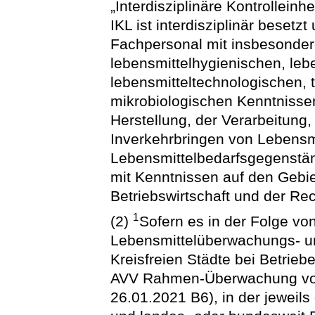
„Interdisziplinäre Kontrolleinh
IKL ist interdisziplinär besetzt
Fachpersonal mit insbesonder
lebensmittelhygienischen, le
lebensmitteltechnologischen, 
mikrobiologischen Kenntniss
Herstellung, der Verarbeitung
Inverkehrbringen von Lebensmi
Lebensmittelbedarfsgegenstä
mit Kenntnissen auf den Gebie
Betriebswirtschaft und der Re
1
(2)
Sofern es in der Folge v
Lebensmittelüberwachungs- un
Kreisfreien Städte bei Betriebe
AVV Rahmen-Überwachung vom
26.01.2021 B6), in der jeweil