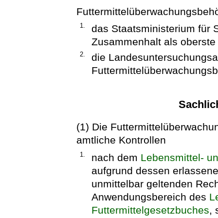
Futtermittelüberwachungsbeh
1.
das Staatsministerium für 
Zusammenhalt als oberste
2.
die Landesuntersuchungsan
Futtermittelüberwachungs
Sachlic
(1) Die Futtermittelüberwachu
amtliche Kontrollen
1.
nach dem
Lebensmittel- un
aufgrund dessen erlassen
unmittelbar geltenden Rec
Anwendungsbereich des
L
Futtermittelgesetzbuches
,