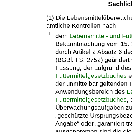
Sachlic
(1) Die Lebensmittelüberwach
amtliche Kontrollen nach
1.
dem
Lebensmittel- und Fut
Bekanntmachung vom 15. S
durch Artikel 2 Absatz 6 
(BGBl. I S. 2752) geändert 
Fassung, der aufgrund de
Futtermittelgesetzbuches
e
der unmittelbar geltenden
Anwendungsbereich des
L
Futtermittelgesetzbuches
,
Überwachungsaufgaben zu
„geschützte Ursprungsbeze
Angabe“ oder „garantiert tra
ausgenommen sind die die F