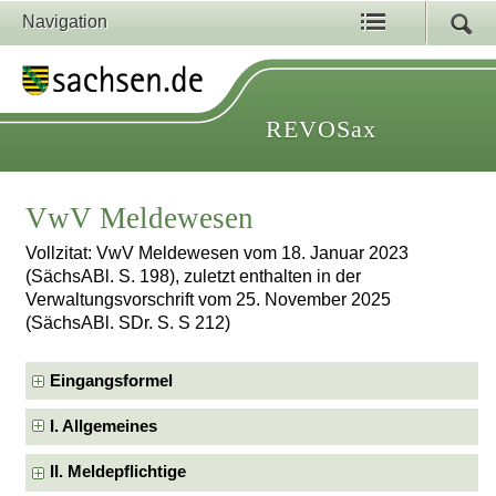
Navigation
REVOSax
VwV Meldewesen
Vollzitat: VwV Meldewesen vom 18. Januar 2023
(SächsABl. S. 198), zuletzt enthalten in der
Verwaltungsvorschrift vom 25. November 2025
(SächsABl. SDr. S. S 212)
Eingangsformel
I. Allgemeines
II. Meldepflichtige