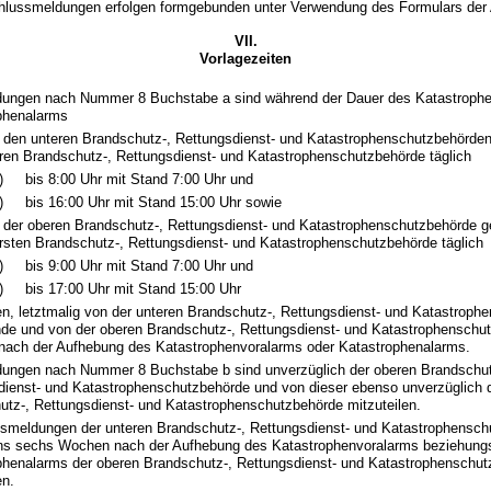
hlussmeldungen erfolgen formgebunden unter Verwendung des Formulars der 
VII.
Vorlagezeiten
ungen nach Nummer 8 Buchstabe a sind während der Dauer des Katastrophe
phenalarms
 den unteren Brandschutz-, Rettungsdienst- und Katastrophenschutzbehörde
ren Brandschutz-, Rettungsdienst- und Katastrophenschutzbehörde täglich
)
bis 8:00 Uhr mit Stand 7:00 Uhr und
)
bis 16:00 Uhr mit Stand 15:00 Uhr sowie
 der oberen Brandschutz-, Rettungsdienst- und Katastrophenschutzbehörde g
rsten Brandschutz-, Rettungsdienst- und Katastrophenschutzbehörde täglich
)
bis 9:00 Uhr mit Stand 7:00 Uhr und
)
bis 17:00 Uhr mit Stand 15:00 Uhr
en, letztmalig von der unteren Brandschutz-, Rettungsdienst- und Katastroph
nde und von der oberen Brandschutz-, Rettungsdienst- und Katastrophenschu
nach der Aufhebung des Katastrophenvoralarms oder Katastrophenalarms.
ungen nach Nummer 8 Buchstabe b sind unverzüglich der oberen Brandschut
dienst- und Katastrophenschutzbehörde und von dieser ebenso unverzüglich 
utz-, Rettungsdienst- und Katastrophenschutzbehörde mitzuteilen.
smeldungen der unteren Brandschutz-, Rettungsdienst- und Katastrophensch
ns sechs Wochen nach der Aufhebung des Katastrophenvoralarms beziehung
phenalarms der oberen Brandschutz-, Rettungsdienst- und Katastrophenschu
en.