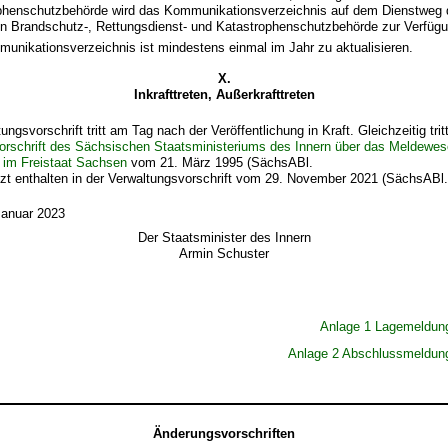
phenschutzbehörde wird das Kommunikationsverzeichnis auf dem Dienstweg 
n Brandschutz-, Rettungsdienst- und Kata­strophenschutzbehörde zur Verfügun
unikationsverzeichnis ist mindestens einmal im Jahr zu aktualisieren.
X.
Inkrafttreten, Außerkrafttreten
ngsvorschrift tritt am Tag nach der Veröffentlichung in Kraft. Gleichzeitig tritt
orschrift des Sächsischen Staatsministeriums des Innern über das Meldewes
 im Freistaat Sachsen
vom 21. März 1995 (SächsABl.
tzt enthalten in der Verwaltungsvorschrift vom 29. November 2021 (SächsABl.
Januar 2023
Der Staatsminister des Innern
Armin Schuster
Anlage 1 Lagemeldung
Anlage 2 Abschlussmeldung
Änderungsvorschriften