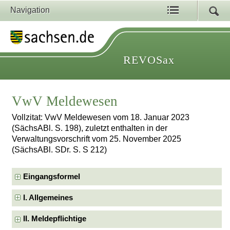
Navigation
REVOSax
VwV Meldewesen
Vollzitat: VwV Meldewesen vom 18. Januar 2023
(SächsABl. S. 198), zuletzt enthalten in der
Verwaltungsvorschrift vom 25. November 2025
(SächsABl. SDr. S. S 212)
Eingangsformel
I. Allgemeines
II. Meldepflichtige