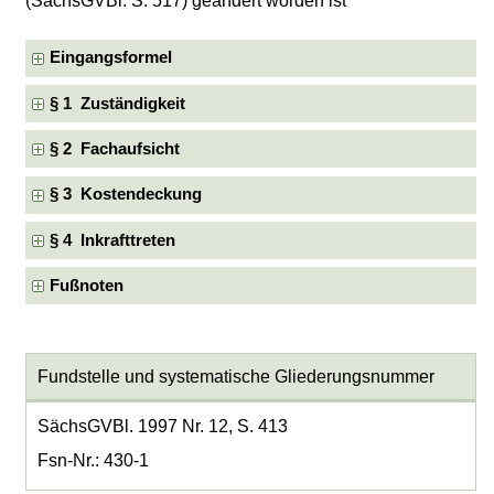
(SächsGVBl. S. 517) geändert worden ist
Eingangsformel
§ 1 Zuständigkeit
§ 2 Fachaufsicht
§ 3 Kostendeckung
§ 4 Inkrafttreten
Fußnoten
Fundstelle und systematische Gliederungsnummer
SächsGVBl. 1997 Nr. 12, S. 413
Fsn-Nr.: 430-1