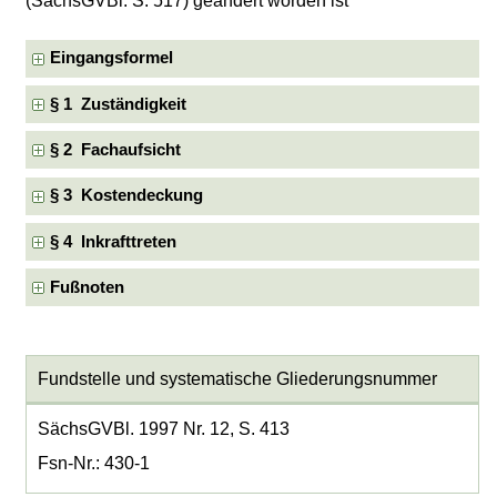
(SächsGVBl. S. 517) geändert worden ist
Eingangsformel
§ 1 Zuständigkeit
§ 2 Fachaufsicht
§ 3 Kostendeckung
§ 4 Inkrafttreten
Fußnoten
Fundstelle und systematische Gliederungsnummer
SächsGVBl. 1997 Nr. 12, S. 413
Fsn-Nr.: 430-1