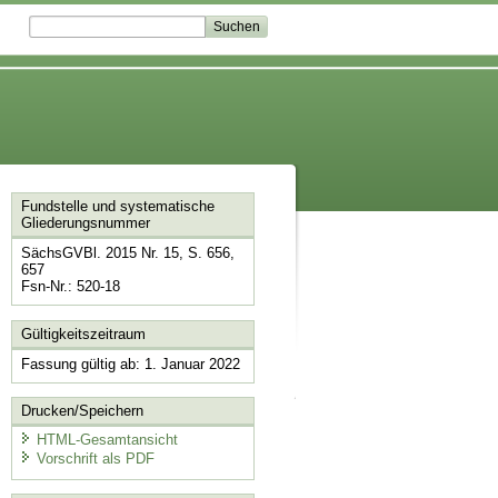
Fundstelle und systematische
Gliederungsnummer
SächsGVBl. 2015 Nr. 15, S. 656,
657
Fsn-Nr.: 520-18
Gültigkeitszeitraum
Fassung gültig ab: 1. Januar 2022
Drucken/Speichern
HTML-Gesamtansicht
Vorschrift als PDF