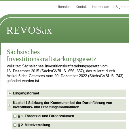
Übersicht
Kontakt
Impressum
eSignatur
REVOSax
Sächsisches
Investitionskraftstärkungsgesetz
Vollzitat: Sächsisches Investitionskraftstärkungsgesetz vom
16. Dezember 2015 (SächsGVBl. S. 656, 657), das zuletzt durch
Artikel 5 des Gesetzes vom 20. Dezember 2022 (SächsGVBl. S. 743)
geändert worden ist
Eingangsformel
Kapitel 1 Stärkung der Kommunen bei der Durchführung von
Investitions- und Erhaltungsmaßnahmen
§ 1 Förderziel und Fördervolumen
§ 2 Mittelverteilung