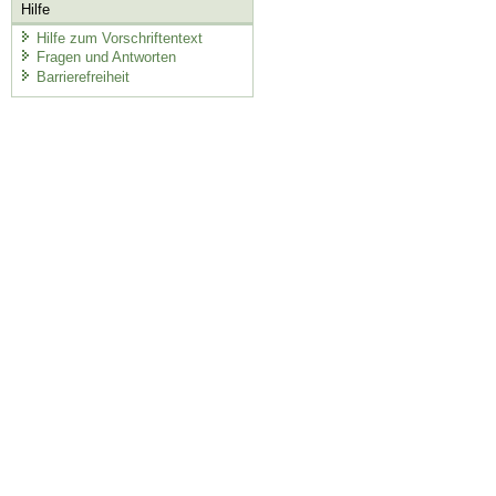
Hilfe
Hilfe zum Vorschriftentext
Fragen und Antworten
Barrierefreiheit