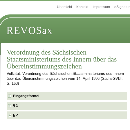
Übersicht
Kontakt
Impressum
eSignatur
REVOSax
Verordnung des Sächsischen
Staatsministeriums des Innern über das
Übereinstimmungszeichen
Vollzitat: Verordnung des Sächsischen Staatsministeriums des Innern
über das Übereinstimmungszeichen vom 14. April 1996 (SächsGVBl.
S. 163)
Eingangsformel
§ 1
§ 2