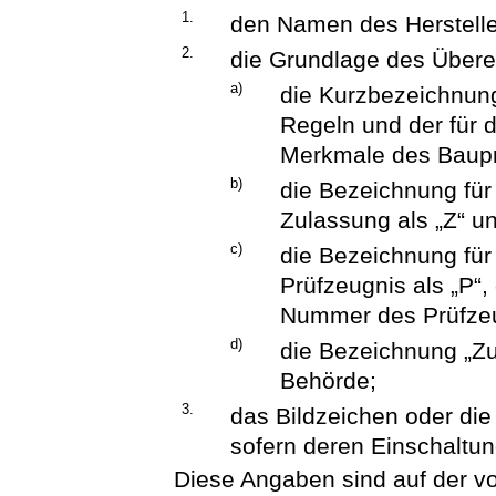
1.
den Namen des Herstelle
2.
die Grundlage des Über
a)
die Kurzbezeichnun
Regeln und der für
Merkmale des Baupr
b)
die Bezeichnung für
Zulassung als „Z“ 
c)
die Bezeichnung für
Prüfzeugnis als „P“,
Nummer des Prüfze
d)
die Bezeichnung „Zu
Behörde;
3.
das Bildzeichen oder die 
sofern deren Einschaltung
Diese Angaben sind auf der 