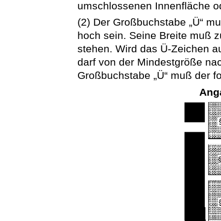
umschlossenen Innenfläche od
(2) Der Großbuchstabe „Ü“ mu
hoch sein. Seine Breite muß z
stehen. Wird das Ü-Zeichen a
darf von der Mindestgröße na
Großbuchstabe „Ü“ muß der fo
Ang