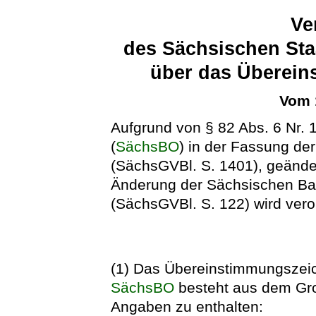
Ve
des Sächsischen Sta
über das Überein
Vom 
Aufgrund von § 82 Abs. 6 Nr.
(
SächsBO
) in der Fassung d
(SächsGVBl. S. 1401), geänder
Änderung der Sächsischen B
(SächsGVBl. S. 122) wird vero
(1) Das Übereinstimmungszeic
SächsBO
besteht aus dem Gro
Angaben zu enthalten: