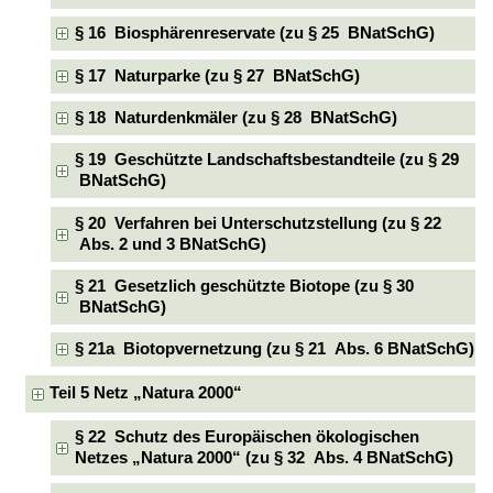
§ 16 Biosphärenreservate (zu § 25 BNatSchG)
§ 17 Naturparke (zu § 27 BNatSchG)
§ 18 Naturdenkmäler (zu § 28 BNatSchG)
§ 19 Geschützte Landschaftsbestandteile (zu § 29
BNatSchG)
§ 20 Verfahren bei Unterschutzstellung (zu § 22
Abs. 2 und 3 BNatSchG)
§ 21 Gesetzlich geschützte Biotope (zu § 30
BNatSchG)
§ 21a Biotopvernetzung (zu § 21 Abs. 6 BNatSchG)
Teil 5 Netz „Natura 2000“
§ 22 Schutz des Europäischen ökologischen
Netzes „Natura 2000“ (zu § 32 Abs. 4 BNatSchG)