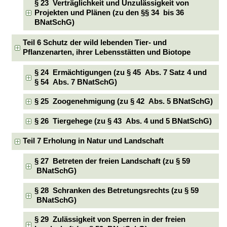
§ 23 Verträglichkeit und Unzulässigkeit von
Projekten und Plänen (zu den §§ 34 bis 36
BNatSchG)
Teil 6 Schutz der wild lebenden Tier- und
Pflanzenarten, ihrer Lebensstätten und Biotope
§ 24 Ermächtigungen (zu § 45 Abs. 7 Satz 4 und
§ 54 Abs. 7 BNatSchG)
§ 25 Zoogenehmigung (zu § 42 Abs. 5 BNatSchG)
§ 26 Tiergehege (zu § 43 Abs. 4 und 5 BNatSchG)
Teil 7 Erholung in Natur und Landschaft
§ 27 Betreten der freien Landschaft (zu § 59
BNatSchG)
§ 28 Schranken des Betretungsrechts (zu § 59
BNatSchG)
§ 29 Zulässigkeit von Sperren in der freien