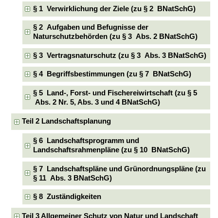
§ 1 Verwirklichung der Ziele (zu § 2 BNatSchG)
§ 2 Aufgaben und Befugnisse der
Naturschutzbehörden (zu § 3 Abs. 2 BNatSchG)
§ 3 Vertragsnaturschutz (zu § 3 Abs. 3 BNatSchG)
§ 4 Begriffsbestimmungen (zu § 7 BNatSchG)
§ 5 Land-, Forst- und Fischereiwirtschaft (zu § 5
Abs. 2 Nr. 5, Abs. 3 und 4 BNatSchG)
Teil 2 Landschaftsplanung
§ 6 Landschaftsprogramm und
Landschaftsrahmenpläne (zu § 10 BNatSchG)
§ 7 Landschaftspläne und Grünordnungspläne (zu
§ 11 Abs. 3 BNatSchG)
§ 8 Zuständigkeiten
Teil 3 Allgemeiner Schutz von Natur und Landschaft