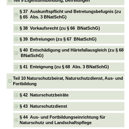
Teil 9 Eigentumsbindung, Befreiungen
§ 37 Auskunftspflicht und Betretungsbefugnis (zu
§ 65 Abs. 3 BNatSchG)
§ 38 Vorkaufsrecht (zu § 66 BNatSchG)
§ 39 Befreiungen (zu § 67 BNatSchG)
§ 40 Entschädigung und Härtefallausgleich (zu § 68
BNatSchG)
§ 41 Enteignung (zu § 68 Abs. 3 BNatSchG)
Teil 10 Naturschutzbeirat, Naturschutzdienst, Aus- und
Fortbildung
§ 42 Naturschutzbeiräte
§ 43 Naturschutzdienst
§ 44 Aus- und Fortbildungseinrichtung für
Naturschutz und Landschaftspflege