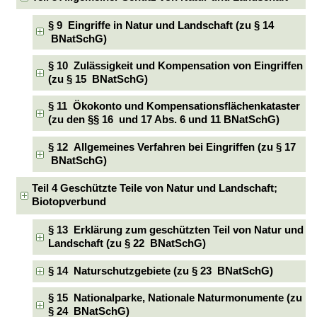
§ 9 Eingriffe in Natur und Landschaft (zu § 14
BNatSchG)
§ 10 Zulässigkeit und Kompensation von Eingriffen
(zu § 15 BNatSchG)
§ 11 Ökokonto und Kompensationsflächenkataster
(zu den §§ 16 und 17 Abs. 6 und 11 BNatSchG)
§ 12 Allgemeines Verfahren bei Eingriffen (zu § 17
BNatSchG)
Teil 4 Geschützte Teile von Natur und Landschaft;
Biotopverbund
§ 13 Erklärung zum geschützten Teil von Natur und
Landschaft (zu § 22 BNatSchG)
§ 14 Naturschutzgebiete (zu § 23 BNatSchG)
§ 15 Nationalparke, Nationale Naturmonumente (zu
§ 24 BNatSchG)