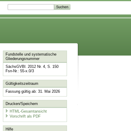
Fundstelle und systematische
Gliederungsnummer
SächsGVBl. 2012 Nr. 4, S. 150
Fsn-Nr.: 55-x.0/3
Gültigkeitszeitraum
Fassung gültig ab: 31. Mai 2026
Drucken/Speichern
HTML-Gesamtansicht
Vorschrift als PDF
Hilfe