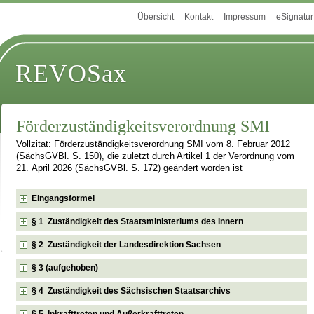
Übersicht
Kontakt
Impressum
eSignatur
REVOSax
Förderzuständigkeitsverordnung SMI
Vollzitat: Förderzuständigkeitsverordnung SMI vom 8. Februar 2012
(SächsGVBl. S. 150), die zuletzt durch Artikel 1 der Verordnung vom
21. April 2026 (SächsGVBl. S. 172) geändert worden ist
Eingangsformel
§ 1 Zuständigkeit des Staatsministeriums des Innern
§ 2 Zuständigkeit der Landesdirektion Sachsen
§ 3 (aufgehoben)
§ 4 Zuständigkeit des Sächsischen Staatsarchivs
§ 5 Inkrafttreten und Außerkrafttreten