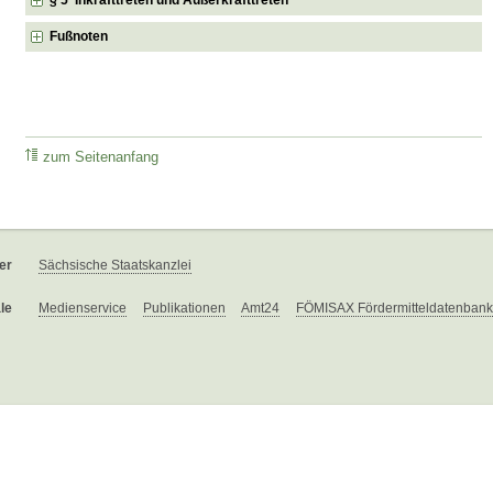
Fußnoten
zum Seitenanfang
er
Sächsische Staatskanzlei
le
Medienservice
Publikationen
Amt24
FÖMISAX Fördermitteldatenbank