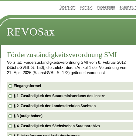
Übersicht
Kontakt
Impressum
eSignatur
REVOSax
Förderzuständigkeitsverordnung SMI
Vollzitat: Förderzuständigkeitsverordnung SMI vom 8. Februar 2012
(SächsGVBl. S. 150), die zuletzt durch Artikel 1 der Verordnung vom
21. April 2026 (SächsGVBl. S. 172) geändert worden ist
Eingangsformel
§ 1 Zuständigkeit des Staatsministeriums des Innern
§ 2 Zuständigkeit der Landesdirektion Sachsen
§ 3 (aufgehoben)
§ 4 Zuständigkeit des Sächsischen Staatsarchivs
§ 5 Inkrafttreten und Außerkrafttreten