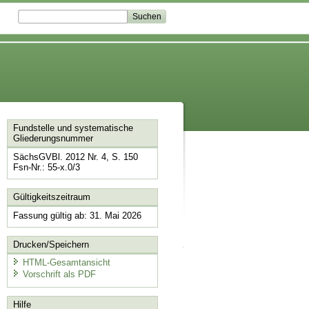
Fundstelle und systematische
Gliederungsnummer
SächsGVBl. 2012 Nr. 4, S. 150
Fsn-Nr.: 55-x.0/3
Gültigkeitszeitraum
Fassung gültig ab: 31. Mai 2026
Drucken/Speichern
HTML-Gesamtansicht
Vorschrift als PDF
Hilfe