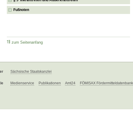
Fußnoten
zum Seitenanfang
er
Sächsische Staatskanzlei
le
Medienservice
Publikationen
Amt24
FÖMISAX Fördermitteldatenbank