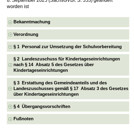
8. September 2025 (SächsGVBl. S. 353) geändert
worden ist
Bekanntmachung
Verordnung
§ 1 Personal zur Umsetzung der Schulvorbereitung
§ 2 Landeszuschuss für Kindertageseinrichtungen
nach § 14 Absatz 5 des Gesetzes über
Kindertageseinrichtungen
§ 3 Erstattung des Gemeindeanteils und des
Landeszuschusses gemäß § 17 Absatz 3 des Gesetzes
über Kindertageseinrichtungen
§ 4 Übergangsvorschriften
Fußnoten