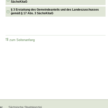
SächsKitaG
§ 3 Erstattung des Gemeindeanteils und des Landeszuschusses
gemäß § 17 Abs. 3 SächsKitaG
zum Seitenanfang
er
Sächsische Staatskanzlei