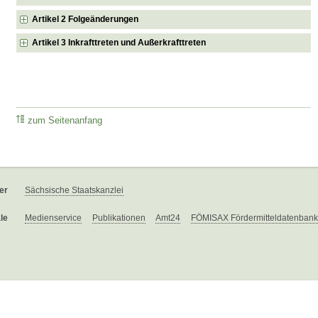
Artikel 2 Folgeänderungen
Artikel 3 Inkrafttreten und Außerkrafttreten
zum Seitenanfang
er
Sächsische Staatskanzlei
le
Medienservice
Publikationen
Amt24
FÖMISAX Fördermitteldatenbank