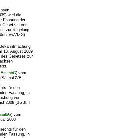
chsen
39) wird die
er Fassung der
es Gesetzes vom
zes zur Regelung
 (SächsVwVfZG)
r Bekanntmachung
om 13. August 2009
1 des Gesetzes zur
Sachsen
tzt.
LEisenbG
) vom
4 (SächsGVBl.
hts für den
nden Fassung, in
tmachung vom
ust 2009 (BGBl. I
SeilbG
) vom
nuar 2008
rechts für den
nden Fassung, in