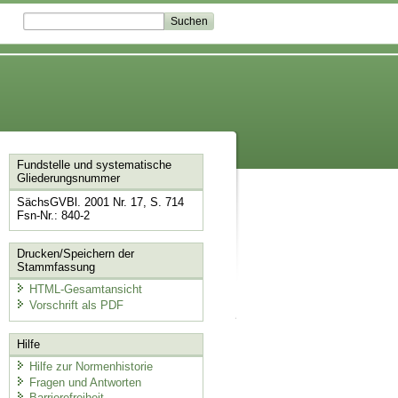
Fundstelle und systematische
Gliederungsnummer
SächsGVBl. 2001 Nr. 17, S. 714
Fsn-Nr.: 840-2
Drucken/Speichern der
Stammfassung
HTML-Gesamtansicht
Vorschrift als PDF
Hilfe
Hilfe zur Normenhistorie
Fragen und Antworten
Barrierefreiheit