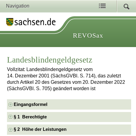
Navigation
REVOSax
Landesblindengeldgesetz
Vollzitat: Landesblindengeldgesetz vom
14. Dezember 2001 (SächsGVBl. S. 714), das zuletzt
durch Artikel 20 des Gesetzes vom 20. Dezember 2022
(SächsGVBl. S. 705) geändert worden ist
Eingangsformel
§ 1 Berechtigte
§ 2 Höhe der Leistungen