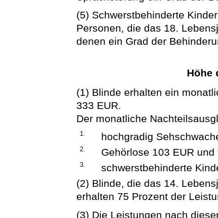
(5) Schwerstbehinderte Kinde
Personen, die das 18. Lebensj
denen ein Grad der Behinderung
Höhe 
(1) Blinde erhalten ein monat
333 EUR.
Der monatliche Nachteilsausgle
1.
hochgradig Sehschwach
2.
Gehörlose 103 EUR und 
3.
schwerstbehinderte Kind
(2) Blinde, die das 14. Lebens
erhalten 75 Prozent der Leist
(3) Die Leistungen nach die