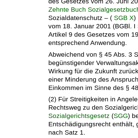
des Gesetzes vom 26. Juni 20
Zehnte Buch Sozialgesetzbuc
Sozialdatenschutz – (
SGB X
)
vom 18. Januar 2001 (BGBl. I 
Artikel 9 des Gesetzes vom 19
entsprechend Anwendung.
Abweichend von § 45 Abs. 3 
begünstigender Verwaltungsakt
Wirkung für die Zukunft zurü
einer Minderung des Anspruche
Einkommen im Sinne des § 48 
(2) Für Streitigkeiten in Ange
Rechtsweg zu den Sozialgeric
Sozialgerichtsgesetz
(
SGG
) b
Entschädigungsrecht enthält, g
nach Satz 1.