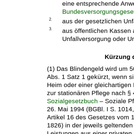
eine entsprechende An
Bundesversorgungsgese
2.
aus der gesetzlichen Unf
3.
aus öffentlichen Kassen 
Unfallversorgung oder Un
Kürzung 
(1) Das Blindengeld wird um 
Abs. 1 Satz 1 gekürzt, wenn si
Heim oder einer gleichartigen
zur stationären Pflege nach §
Sozialgesetzbuch
– Soziale P
26. Mai 1994 (BGBl. I S. 1014,
Artikel 16 des Gesetzes vom 
1826) in der jeweils geltende
Leistungen aus einer privaten