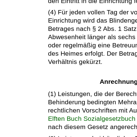
den Eintritt in die Einrichtung f
(4) Für jeden vollen Tag der
Einrichtung wird das Blindeng
Betrages nach § 2 Abs. 1 Satz
Abwesenheit länger als sech
oder regelmäßig eine Betreu
des Heimes erfolgt. Der Betra
Verhältnis gekürzt.
Anrechnung
(1) Leistungen, die der Berec
Behinderung bedingten Mehra
rechtlichen Vorschriften mit
Elften Buch Sozialgesetzbuch
nach diesem Gesetz angerech