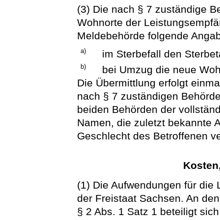
(3) Die nach § 7 zuständige B
Wohnorte der Leistungsempfän
Meldebehörde folgende Anga
a)
im Sterbefall den Sterbet
b)
bei Umzug die neue Woh
Die Übermittlung erfolgt einma
nach § 7 zuständigen Behörde.
beiden Behörden der vollständ
Namen, die zuletzt bekannte A
Geschlecht des Betroffenen v
Kosten
(1) Die Aufwendungen für die
der Freistaat Sachsen. An d
§ 2 Abs. 1 Satz 1 beteiligt si