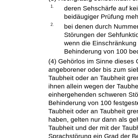
1.
deren Sehschärfe auf ke
beidäugiger Prüfung mehr
2.
bei denen durch Nummer 
Störungen der Sehfunktion
wenn die Einschränkung
Behinderung von 100 bedi
(4) Gehörlos im Sinne dieses
angeborener oder bis zum sie
Taubheit oder an Taubheit gre
ihnen allein wegen der Taubhe
einhergehenden schweren Stö
Behinderung von 100 festgestel
Taubheit oder an Taubheit gr
haben, gelten nur dann als ge
Taubheit und der mit der Tau
Sprachstörung ein Grad der Beh