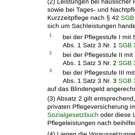
(2) Leistungen bei häuslicher
sowie bei Tages- und Nachtpf
Kurzzeitpflege nach § 42
SGB 
sich um Sachleistungen hande
1.
bei der Pflegestufe I mi
Abs. 1 Satz 3 Nr. 1
SGB 
2.
bei der Pflegestufe II m
Abs. 1 Satz 3 Nr. 2
SGB 
3.
bei der Pflegestufe III m
Abs. 1 Satz 3 Nr. 3
SGB 
auf das Blindengeld angerech
(3) Absatz 2 gilt entsprechend
privaten Pflegeversicherung 
Sozialgesetzbuch
oder diese 
Pflegeleistungen nach beihilfer
(4) Liegen die Voraussetzunge