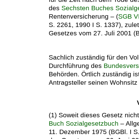
des
Sechsten Buches Sozialg
Rentenversicherung – (
SGB V
S. 2261, 1990 I S. 1337), zule
Gesetzes vom 27. Juli 2001 (B
Sachlich zuständig für den Vol
Durchführung des
Bundesvers
Behörden. Örtlich zuständig is
Antragsteller seinen Wohnsitz
(1) Soweit dieses Gesetz nich
Buch Sozialgesetzbuch
– Allg
11. Dezember 1975 (BGBl. I S. 