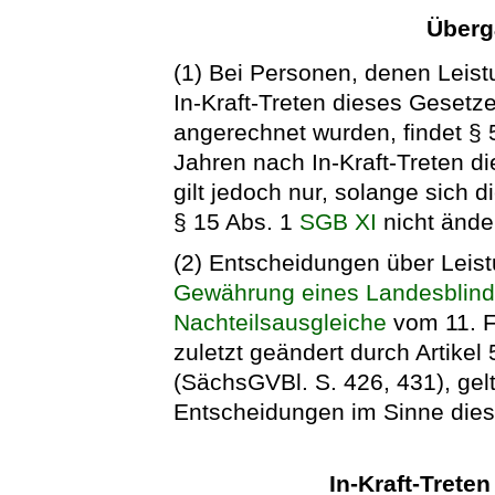
Überg
(1) Bei Personen, denen Leist
In-Kraft-Treten dieses Gesetze
angerechnet wurden, findet § 
Jahren nach In-Kraft-Treten 
gilt jedoch nur, solange sich d
§ 15 Abs. 1
SGB XI
nicht änder
(2) Entscheidungen über Lei
Gewährung eines Landesblind
Nachteilsausgleiche
vom 11. F
zuletzt geändert durch Artike
(SächsGVBl. S. 426, 431), gel
Entscheidungen im Sinne die
In-Kraft-Trete