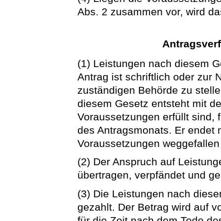
Abs. 2 zusammen vor, wird das
Antragsverf
(1) Leistungen nach diesem G
Antrag ist schriftlich oder zur 
zuständigen Behörde zu stell
diesem Gesetz entsteht mit d
Voraussetzungen erfüllt sind,
des Antragsmonats. Er endet m
Voraussetzungen weggefallen 
(2) Der Anspruch auf Leistun
übertragen, verpfändet und gep
(3) Die Leistungen nach dies
gezahlt. Der Betrag wird auf v
für die Zeit nach dem Tode des