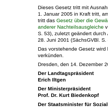
Dieses Gesetz tritt mit Ausna
1. Januar 2005 in Kraft tritt, a
tritt das
Gesetz über die Gewä
anderer Nachteilsausgleiche
v
S. 53), zuletzt geändert durc
28. Juni 2001 (SächsGVBl. S. 
Das vorstehende Gesetz wird hi
verkünden.
Dresden, den 14. Dezember 
Der Landtagspräsident
Erich Iltgen
Der Ministerpräsident
Prof. Dr. Kurt Biedenkopf
Der Staatsminister für Sozial