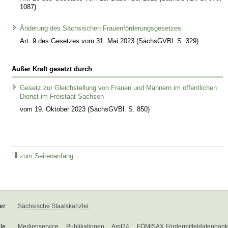
1087)
Änderung des Sächsischen Frauenförderungsgesetzes
Art. 9 des Gesetzes vom 31. Mai 2023 (SächsGVBl. S. 329)
Außer Kraft gesetzt durch
Gesetz zur Gleichstellung von Frauen und Männern im öffentlichen
Dienst im Freistaat Sachsen
vom 19. Oktober 2023 (SächsGVBl. S. 850)
zum Seitenanfang
er
Sächsische Staatskanzlei
le
Medienservice
Publikationen
Amt24
FÖMISAX Fördermitteldatenbank