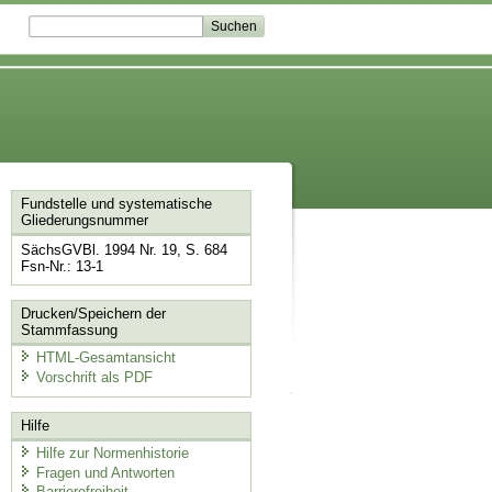
Fundstelle und systematische
Gliederungsnummer
SächsGVBl. 1994 Nr. 19, S. 684
Fsn-Nr.: 13-1
Drucken/Speichern der
Stammfassung
HTML-Gesamtansicht
Vorschrift als PDF
Hilfe
Hilfe zur Normenhistorie
Fragen und Antworten
Barrierefreiheit