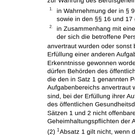
zur Wahrung des Berufsgeheim
1.
in Wahrnehmung der in § 9 
sowie in den §§ 16 und 17
2.
in Zusammenhang mit eine
der sich die betroffene Pers
anvertraut wurden oder sonst 
Erfüllung einer anderen Aufg
Erkenntnisse gewonnen worden
dürfen Behörden des öffentli
die den in Satz 1 genannten P
Aufgabenbereichs anvertraut
sind, bei der Erfüllung ihrer 
des öffentlichen Gesundheits
Sätzen 1 und 2 nicht offenbar
Geheimhaltungspflichten der 
1
(2)
Absatz 1 gilt nicht, wenn 