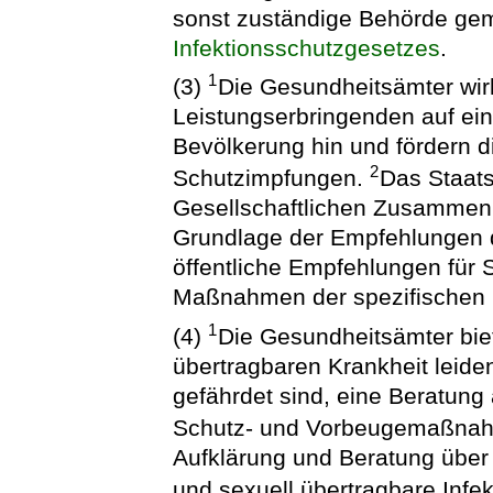
sonst zuständige Behörde ge
Infektionsschutzgesetzes
.
1
(3)
Die Gesundheitsämter wir
Leistungserbringenden auf ei
Bevölkerung hin und fördern d
2
Schutzimpfungen.
Das Staats
Gesellschaftlichen Zusammenh
Grundlage der Empfehlungen 
öffentliche Empfehlungen für
Maßnahmen der spezifischen 
1
(4)
Die Gesundheitsämter bie
übertragbaren Krankheit leiden
gefährdet sind, eine Beratung
Schutz- und Vorbeugemaßna
Aufklärung und Beratung über
und sexuell übertragbare Infe