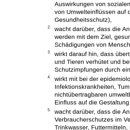
Auswirkungen von sozialen
von Umwelteinflüssen auf 
Gesundheitsschutz),
2.
wacht darüber, dass die A
werden mit dem Ziel, gesun
Schädigungen von Mensche
3.
wirkt darauf hin, dass übe
und Tieren verhütet und be
Schutzimpfungen durch ein
4.
wirkt mit bei der epidemi
Infektionskrankheiten, Tu
nichtübertragbaren umwelt
Einfluss auf die Gestaltu
5.
wacht darüber, dass die A
Verbraucherschutzes im Ver
Trinkwasser, Futtermitteln