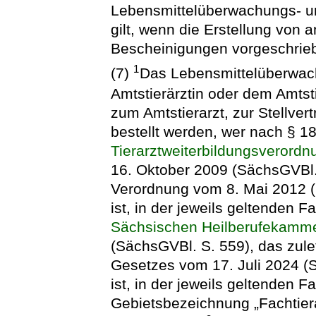
Lebensmittelüberwachungs- u
gilt, wenn die Erstellung von 
Bescheinigungen vorgeschrieb
1
(7)
Das Lebensmittelüberwach
Amtstierärztin oder dem Amtsti
zum Amtstierarzt, zur Stellvert
bestellt werden, wer nach § 1
Tierarztweiterbildungsverordn
16. Oktober 2009 (SächsGVBl. 2
Verordnung vom 8. Mai 2012 
ist, in der jeweils geltenden 
Sächsischen Heilberufekamm
(SächsGVBl. S. 559), das zulet
Gesetzes vom 17. Juli 2024 (
ist, in der jeweils geltenden 
Gebietsbezeichnung „Fachtiera