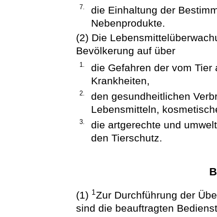
7.
die Einhaltung der Bestimm
Nebenprodukte.
(2) Die Lebensmittelüberwachu
Bevölkerung auf über
1.
die Gefahren der vom Tier
Krankheiten,
2.
den gesundheitlichen Verb
Lebensmitteln, kosmetisch
3.
die artgerechte und umwelt
den Tierschutz.
B
1
(1)
Zur Durchführung der Üb
sind die beauftragten Bediens