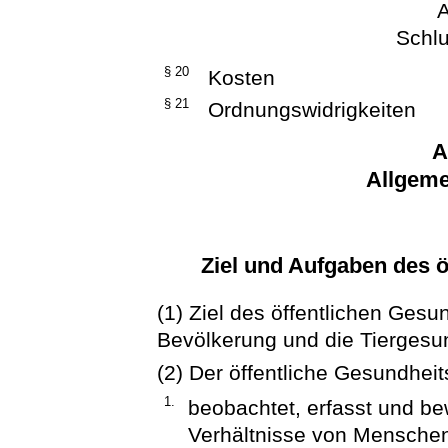
A
Schlu
§ 20
Kosten
§ 21
Ordnungswidrigkeiten
A
Allgeme
Ziel und Aufgaben des ö
(1) Ziel des öffentlichen Gesu
Bevölkerung und die Tiergesun
(2) Der öffentliche Gesundheit
1.
beobachtet, erfasst und be
Verhältnisse von Menschen 