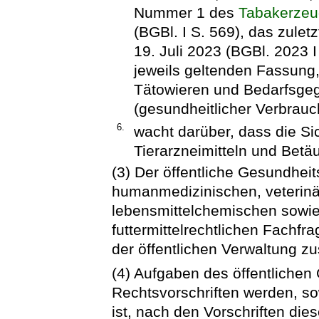
Nummer 1 des
Tabakerzeu
(BGBl. I S. 569), das zulet
19. Juli 2023 (BGBl. 2023 I
jeweils geltenden Fassung,
Tätowieren und Bedarfsge
(gesundheitlicher Verbrauc
6.
wacht darüber, dass die Sic
Tierarzneimitteln und Betäu
(3) Der öffentliche Gesundheit
humanmedizinischen, veterinä
lebensmittelchemischen sowie
futtermittelrechtlichen Fachfr
der öffentlichen Verwaltung zu
(4) Aufgaben des öffentliche
Rechtsvorschriften werden, so
ist, nach den Vorschriften dies