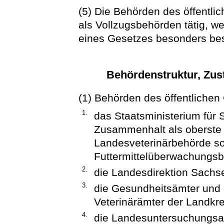
(5) Die Behörden des öffentl
als Vollzugsbehörden tätig, w
eines Gesetzes besonders bes
Behördenstruktur, Zust
(1) Behörden des öffentlichen
1.
das Staatsministerium für 
Zusammenhalt als oberste
Landesveterinärbehörde so
Futtermittelüberwachungs
2.
die Landesdirektion Sachs
3.
die Gesundheitsämter und
Veterinärämter der Landkre
4.
die Landesuntersuchungsan