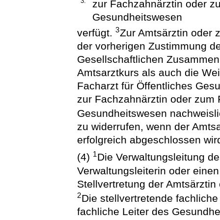
3.
zur Fachzahnärztin oder zu
Gesundheitswesen
3
verfügt.
Zur Amtsärztin oder 
der vorherigen Zustimmung de
Gesellschaftlichen Zusammenh
Amtsarztkurs als auch die Wei
Facharzt für Öffentliches Ges
zur Fachzahnärztin oder zum F
Gesundheitswesen nachweisli
zu widerrufen, wenn der Amtsa
erfolgreich abgeschlossen wir
1
(4)
Die Verwaltungsleitung d
Verwaltungsleiterin oder einen
Stellvertretung der Amtsärztin
2
Die stellvertretende fachliche
fachliche Leiter des Gesundhe