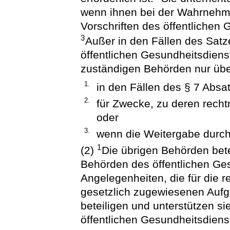
wenn ihnen bei der Wahrnehm
Vorschriften des öffentlichen
3
Außer in den Fällen des Satz
öffentlichen Gesundheitsdien
zuständigen Behörden nur übe
1.
in den Fällen des § 7 Absat
2.
für Zwecke, zu deren recht
oder
3.
wenn die Weitergabe durch
1
(2)
Die übrigen Behörden betei
Behörden des öffentlichen Ges
Angelegenheiten, die für die 
gesetzlich zugewiesenen Auf
beteiligen und unterstützen s
öffentlichen Gesundheitsdienst