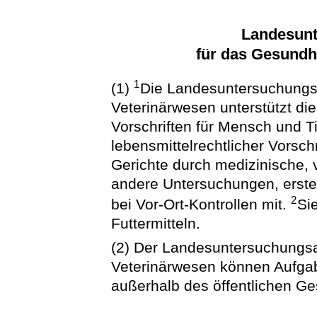
Landesunt
für das Gesundh
1
(1)
Die Landesuntersuchungsa
Veterinärwesen unterstützt die
Vorschriften für Mensch und Ti
lebensmittelrechtlicher Vorsc
Gerichte durch medizinische, 
andere Untersuchungen, erste
2
bei Vor-Ort-Kontrollen mit.
Si
Futtermitteln.
(2) Der Landesuntersuchungsa
Veterinärwesen können Aufgab
außerhalb des öffentlichen G