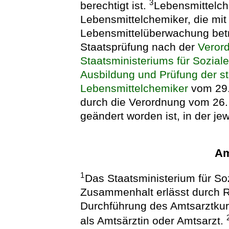
3
berechtigt ist.
Lebensmittelc
Lebensmittelchemiker, die mit
Lebensmittelüberwachung betr
Staatsprüfung nach der
Veror
Staatsministeriums für Sozial
Ausbildung und Prüfung der st
Lebensmittelchemiker
vom 29.
durch die Verordnung vom 26
geändert worden ist, in der j
Am
1
Das Staatsministerium für So
Zusammenhalt erlässt durch R
Durchführung des Amtsarztkurs
als Amtsärztin oder Amtsarzt.