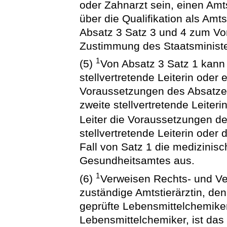
oder Zahnarzt sein, einen Amt
über die Qualifikation als Am
Absatz 3 Satz 3 und 4 zum Vor
Zustimmung des Staatsministe
1
(5)
Von Absatz 3 Satz 1 kann
stellvertretende Leiterin oder e
Voraussetzungen des Absatzes 
zweite stellvertretende Leiteri
Leiter die Voraussetzungen de
stellvertretende Leiterin oder d
Fall von Satz 1 die medizinisc
Gesundheitsamtes aus.
1
(6)
Verweisen Rechts- und Ver
zuständige Amtstierärztin, den
geprüfte Lebensmittelchemiker
Lebensmittelchemiker, ist das