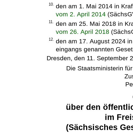
10.
den am 1. Mai 2014 in Kraf
vom 2. April 2014
(SächsGV
11.
den am 25. Mai 2018 in Kr
vom 26. April 2018
(SächsG
12.
den am 17. August 2024 in
eingangs genannten Geset
Dresden, den 11. September 
Die Staatsministerin fü
Zu
Pe
über den öffentl
im Fre
(Sächsisches Ges