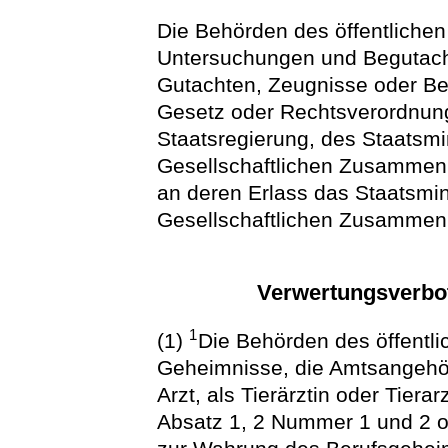
Die Behörden des öffentliche
Untersuchungen und Begutacht
Gutachten, Zeugnisse oder Be
Gesetz oder Rechtsverordnung
Staatsregierung, des Staatsmi
Gesellschaftlichen Zusammenha
an deren Erlass das Staatsmin
Gesellschaftlichen Zusammenha
Verwertungsverbot
1
(1)
Die Behörden des öffentl
Geheimnisse, die Amtsangehöri
Arzt, als Tierärztin oder Tier
Absatz 1, 2 Nummer 1 und 2 