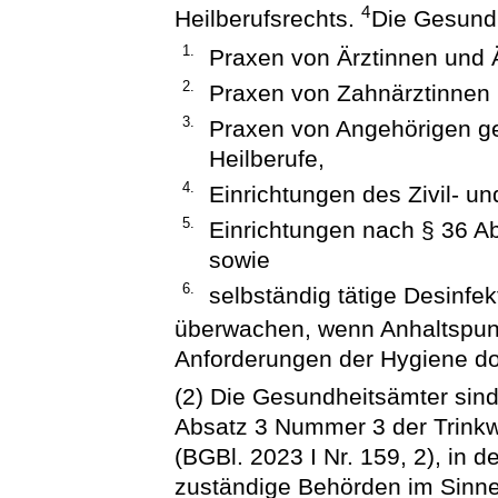
4
Heilberufsrechts.
Die Gesund
1.
Praxen von Ärztinnen und 
2.
Praxen von Zahnärztinnen 
3.
Praxen von Angehörigen ges
Heilberufe,
4.
Einrichtungen des Zivil- u
5.
Einrichtungen nach § 36 A
sowie
6.
selbständig tätige Desinfe
überwachen, wenn Anhaltspunk
Anforderungen der Hygiene dor
(2) Die Gesundheitsämter sind
Absatz 3 Nummer 3 der Trink
(BGBl. 2023 I Nr. 159, 2), in 
zuständige Behörden im Sinn