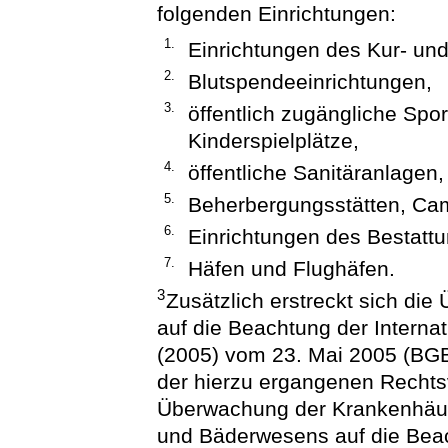
folgenden Einrichtungen:
1.
Einrichtungen des Kur- un
2.
Blutspendeeinrichtungen,
3.
öffentlich zugängliche Spo
Kinderspielplätze,
4.
öffentliche Sanitäranlagen,
5.
Beherbergungsstätten, Cam
6.
Einrichtungen des Bestatt
7.
Häfen und Flughäfen.
3
Zusätzlich erstreckt sich di
auf die Beachtung der Interna
(2005) vom 23. Mai 2005 (BGB
der hierzu ergangenen Rechtsv
Überwachung der Krankenhäus
und Bäderwesens auf die Beac