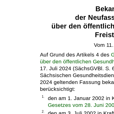
Beka
der Neufas
über den öffentli
Freis
Vom 11.
Auf Grund des Artikels 4 des
G
über den öffentlichen Gesundh
17. Juli 2024 (SächsGVBl. S. 
Sächsischen Gesundheitsdiens
2024 geltenden Fassung beka
berücksichtigt:
1.
den am 1. Januar 2002 in K
Gesetzes vom 28. Juni 20
2.
den am 3. Juli 2002 in Kra