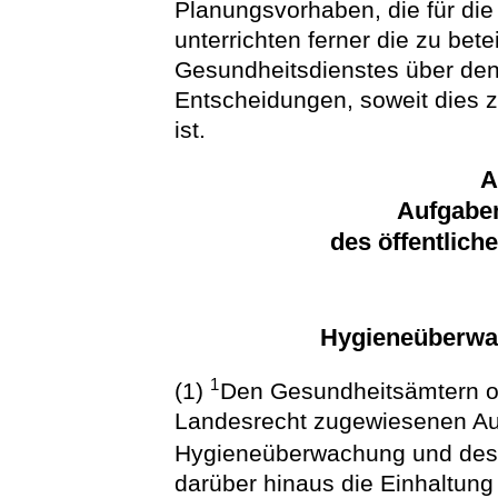
Planungsvorhaben, die für di
unterrichten ferner die zu bet
Gesundheitsdienstes über den 
Entscheidungen, soweit dies z
ist.
A
Aufgabe
des öffentlich
Hygieneüberwac
1
(1)
Den Gesundheitsämtern o
Landesrecht zugewiesenen A
Hygieneüberwachung und des 
darüber hinaus die Einhaltung