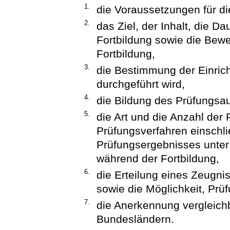
1.
die Voraussetzungen für di
2.
das Ziel, der Inhalt, die D
Fortbildung sowie die Bew
Fortbildung,
3.
die Bestimmung der Einrich
durchgeführt wird,
4.
die Bildung des Prüfungsa
5.
die Art und die Anzahl der
Prüfungsverfahren einschli
Prüfungsergebnisses unter
während der Fortbildung,
6.
die Erteilung eines Zeugni
sowie die Möglichkeit, Prü
7.
die Anerkennung vergleich
Bundesländern.