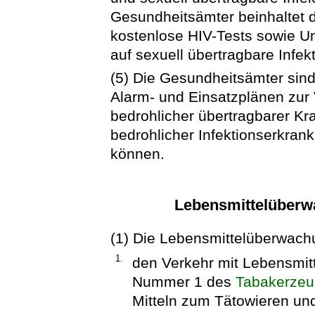
Gesundheitsämter beinhaltet
kostenlose HIV-Tests sowie U
auf sexuell übertragbare Infek
(5) Die Gesundheitsämter sind
Alarm- und Einsatzplänen zu
bedrohlicher übertragbarer Kra
bedrohlicher Infektionserkran
können.
Lebensmittelüberw
(1) Die Lebensmittelüberwach
1.
den Verkehr mit Lebensmit
Nummer 1 des
Tabakerzeu
Mitteln zum Tätowieren un