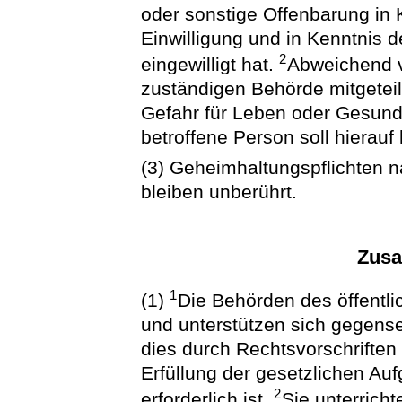
oder sonstige Offenbarung in 
Einwilligung und in Kenntnis
2
eingewilligt hat.
Abweichend v
zuständigen Behörde mitgetei
Gefahr für Leben oder Gesundhei
betroffene Person soll hierau
(3) Geheimhaltungspflichten 
bleiben unberührt.
Zus
1
(1)
Die Behörden des öffentli
und unterstützen sich gegense
dies durch Rechtsvorschriften
Erfüllung der gesetzlichen Au
2
erforderlich ist.
Sie unterrich