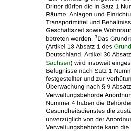
Dritter dürfen die in Satz 1 
Räume, Anlagen und Einrichtun
Transportmittel und Behältnis
Geschäftszeit sowie Wohnräum
3
betreten werden.
Das Grundre
(Artikel 13 Absatz 1 des
Grund
Deutschland, Artikel 30 Absat
Sachsen
) wird insoweit einge
Befugnisse nach Satz 1 Numme
festgestellter und zur Verhütu
Überwachung nach § 9 Absatz
Verwaltungsbehörde Anordnun
Nummer 4 haben die Behörden
Gesundheitsdienstes die zust
unverzüglich von der Anordnun
Verwaltungsbehörde kann die