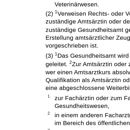
Veterinärwesen.
1
(2)
Verweisen Rechts- oder Ve
zuständige Amtsärztin oder de
zuständige Gesundheitsamt g
Erstellung amtsärztlicher Ze
vorgeschrieben ist.
1
(3)
Das Gesundheitsamt wird 
2
geleitet.
Zur Amtsärztin oder 
wer einen Amtsarztkurs absolv
Qualifikation als Amtsärztin 
eine abgeschlossene Weiterbi
1.
zur Fachärztin oder zum Fa
Gesundheitswesen,
2.
in einem anderen Facharzt
im Bereich des öffentliche