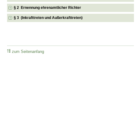
§ 2 Ernennung ehrenamtlicher Richter
§ 3 (Inkrafttreten und Außerkrafttreten)
zum Seitenanfang