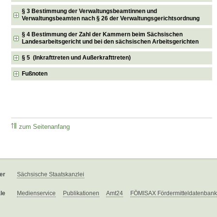
§ 3 Bestimmung der Verwaltungsbeamtinnen und
Verwaltungsbeamten nach § 26 der Verwaltungsgerichtsordnung
§ 4 Bestimmung der Zahl der Kammern beim Sächsischen
Landesarbeitsgericht und bei den sächsischen Arbeitsgerichten
§ 5 (Inkrafttreten und Außerkrafttreten)
Fußnoten
zum Seitenanfang
er
Sächsische Staatskanzlei
le
Medienservice
Publikationen
Amt24
FÖMISAX Fördermitteldatenbank