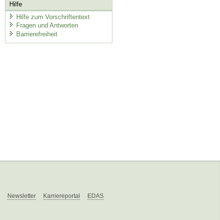
Hilfe
Hilfe zum Vorschriftentext
Fragen und Antworten
Barrierefreiheit
Newsletter
Karriereportal
EDAS