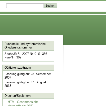
Fundstelle und systematische
Gliederungsnummer
SächsJMBl. 2007 Nr. 9, S. 356
Fsn-Nr.: 302
Gültigkeitszeitraum
Fassung gültig ab: 28. September
2007
Fassung gültig bis: 31. August
2013
Drucken/Speichern
HTML-Gesamtansicht
Vorschrift als PDF