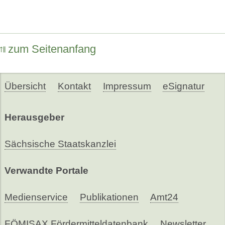
zum Seitenanfang
Übersicht
Kontakt
Impressum
eSignatur
Herausgeber
Sächsische Staatskanzlei
Verwandte Portale
Medienservice
Publikationen
Amt24
FÖMISAX Fördermitteldatenbank
Newsletter