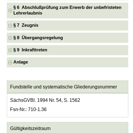
§ 6 Abschlußprüfung zum Erwerb der unbefristeten
Lehrerlaubnis
§ 7 Zeugnis
§ 8 Übergangsregelung
§ 9 Inkrafttreten
Anlage
Fundstelle und systematische Gliederungsnummer
SächsGVBl. 1994 Nr. 54, S. 1562
Fsn-Nr.: 710-1.36
Gültigkeitszeitraum