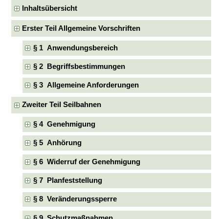
Inhaltsübersicht
Erster Teil Allgemeine Vorschriften
§ 1 Anwendungsbereich
§ 2 Begriffsbestimmungen
§ 3 Allgemeine Anforderungen
Zweiter Teil Seilbahnen
§ 4 Genehmigung
§ 5 Anhörung
§ 6 Widerruf der Genehmigung
§ 7 Planfeststellung
§ 8 Veränderungssperre
§ 9 Schutzmaßnahmen