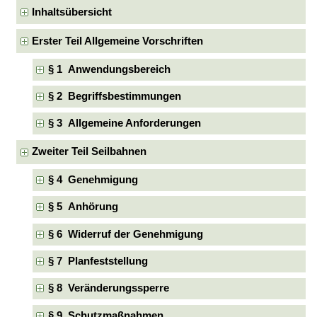
Inhaltsübersicht
Erster Teil Allgemeine Vorschriften
§ 1 Anwendungsbereich
§ 2 Begriffsbestimmungen
§ 3 Allgemeine Anforderungen
Zweiter Teil Seilbahnen
§ 4 Genehmigung
§ 5 Anhörung
§ 6 Widerruf der Genehmigung
§ 7 Planfeststellung
§ 8 Veränderungssperre
§ 9 Schutzmaßnahmen